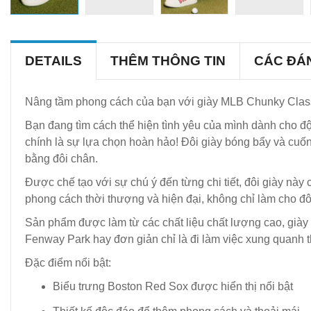
DETAILS
THÊM THÔNG TIN
CÁC ĐÁ
Nâng tầm phong cách của bạn với giày MLB Chunky Class
Bạn đang tìm cách thể hiện tình yêu của mình dành cho 
chính là sự lựa chọn hoàn hảo! Đôi giày bóng bẩy và cuốn
bằng đôi chân.
Được chế tạo với sự chú ý đến từng chi tiết, đôi giày nà
phong cách thời thượng và hiện đại, không chỉ làm cho đôi
Sản phẩm được làm từ các chất liệu chất lượng cao, giày
Fenway Park hay đơn giản chỉ là đi làm việc xung quanh thị
Đặc điểm nổi bật:
Biểu trưng Boston Red Sox được hiển thị nổi bật