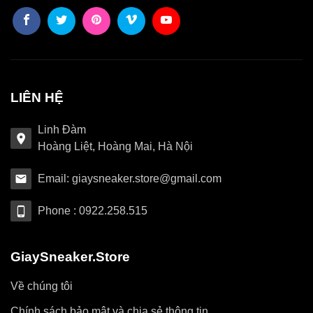
LIÊN HỆ
Linh Đàm
Hoàng Liệt, Hoàng Mai, Hà Nội
Email: giaysneaker.store@gmail.com
Phone : 0922.258.515
GiaySneaker.Store
Về chúng tôi
Chính sách bảo mật và chia sẻ thông tin