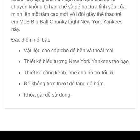
chuyển không bị hạn chế và để họ đưa tình yêu của
mình lên một tầm cao mới với đôi giày thể thao trẻ
em MLB Big Ball Chunky Light New York Yankees
này.
Đặc điểm nổi bật:
Vật liệu cao cấp cho độ bền và thoải mái
Thiết kế biểu tượng New York Yankees táo bạo
Thiết kế cồng kềnh, nhẹ cho hỗ trợ tối ưu
Đế không trơn trượt để tăng độ bám
Khóa gài dễ sử dụng.