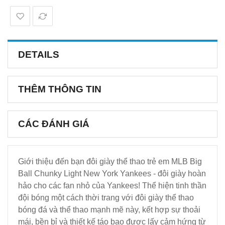
DETAILS
THÊM THÔNG TIN
CÁC ĐÁNH GIÁ
Giới thiệu đến bạn đôi giày thể thao trẻ em MLB Big
Ball Chunky Light New York Yankees - đôi giày hoàn
hảo cho các fan nhỏ của Yankees! Thể hiện tinh thần
đội bóng một cách thời trang với đôi giày thể thao
bóng đá và thể thao mạnh mẽ này, kết hợp sự thoải
mái, bền bỉ và thiết kế táo bạo được lấy cảm hứng từ