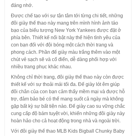
đáng nhớ.
Được chế tạo với sự tận tâm tới từng chi tiết, những
đôi giày thể thao này mang trên mình hình ảnh táo
bạo của biểu tượng New York Yankees được đặt ở
phía bên. Thiết kế nổi bật này thể hiện tình yêu của
con bạn đối với đội bóng một cách thời trang và
phong cách. Phần đế giày màu trắng thêm vào một
chút vẻ sạch sẽ và cổ điển, dễ dàng phối hợp với
nhiều trang phục khác nhau.
Không chỉ thời trang, đôi giày thể thao này còn được
thiết kế với sự thoải mái tối đa. Đế giày lót êm giúp
đôi chân của con bạn cảm thấy mềm mại và được hỗ
trợ, đảm bảo bé có thể mang suốt cả ngày mà không
gặp bất kỳ sự bất tiện nào. Đế giày cao su vững chắc
cung cấp độ bám tuyệt vời, khiến những đôi giày này
hoàn hảo cho cả hoạt động trong nhà và ngoài trời.
Với đôi giày thể thao MLB Kids Bigball Chunky Baby