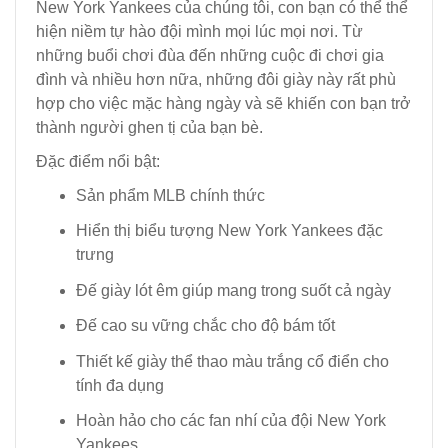
New York Yankees của chúng tôi, con bạn có thể thể
hiện niềm tự hào đội mình mọi lúc mọi nơi. Từ
những buổi chơi đùa đến những cuộc đi chơi gia
đình và nhiều hơn nữa, những đôi giày này rất phù
hợp cho việc mặc hàng ngày và sẽ khiến con bạn trở
thành người ghen tị của bạn bè.
Đặc điểm nổi bật:
Sản phẩm MLB chính thức
Hiển thị biểu tượng New York Yankees đặc
trưng
Đế giày lót êm giúp mang trong suốt cả ngày
Đế cao su vững chắc cho độ bám tốt
Thiết kế giày thể thao màu trắng cổ điển cho
tính đa dụng
Hoàn hảo cho các fan nhí của đội New York
Yankees