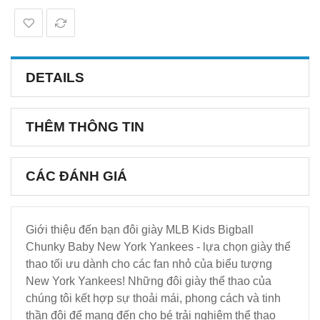
DETAILS
THÊM THÔNG TIN
CÁC ĐÁNH GIÁ
Giới thiệu đến bạn đôi giày MLB Kids Bigball
Chunky Baby New York Yankees - lựa chọn giày thể
thao tối ưu dành cho các fan nhỏ của biểu tượng
New York Yankees! Những đôi giày thể thao của
chúng tôi kết hợp sự thoải mái, phong cách và tinh
thần đội để mang đến cho bé trải nghiệm thể thao