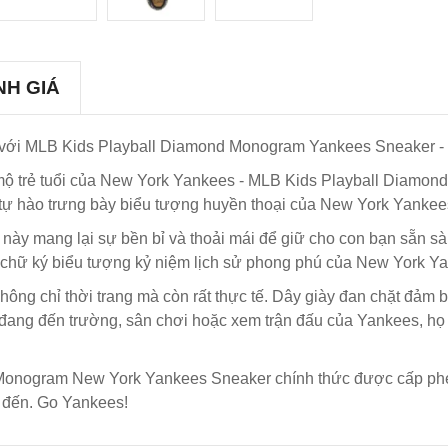
NH GIÁ
ới MLB Kids Playball Diamond Monogram Yankees Sneaker - T
 mộ trẻ tuổi của New York Yankees - MLB Kids Playball Diam
y, tự hào trưng bày biểu tượng huyền thoại của New York Yankee
o này mang lại sự bền bỉ và thoải mái để giữ cho con bạn sẵn sà
ăn chữ ký biểu tượng kỷ niệm lịch sử phong phú của New York Y
hông chỉ thời trang mà còn rất thực tế. Dây giày đan chặt đảm 
 đang đến trường, sân chơi hoặc xem trận đấu của Yankees, họ s
Monogram New York Yankees Sneaker chính thức được cấp phép
ọ đến. Go Yankees!