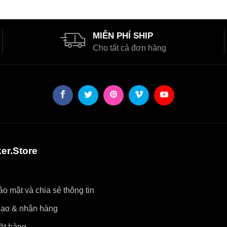
MIỄN PHÍ SHIP
Cho tất cả đơn hàng
er.Store
o mật và chia sẻ thông tin
iao & nhận hàng
ặt hàng