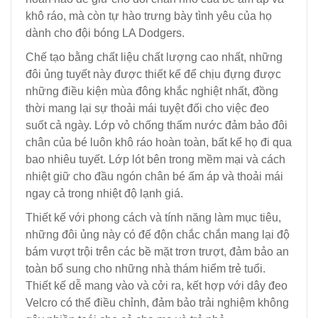
khô ráo, mà còn tự hào trưng bày tình yêu của họ
dành cho đội bóng LA Dodgers.
Chế tạo bằng chất liệu chất lượng cao nhất, những
đôi ủng tuyết này được thiết kế để chịu đựng được
những điều kiện mùa đông khắc nghiệt nhất, đồng
thời mang lại sự thoải mái tuyệt đối cho việc đeo
suốt cả ngày. Lớp vỏ chống thấm nước đảm bảo đôi
chân của bé luôn khô ráo hoàn toàn, bất kể họ đi qua
bao nhiêu tuyết. Lớp lót bên trong mềm mại và cách
nhiệt giữ cho đầu ngón chân bé ấm áp và thoải mái
ngay cả trong nhiệt độ lạnh giá.
Thiết kế với phong cách và tính năng làm mục tiêu,
những đôi ủng này có đế độn chắc chắn mang lại độ
bám vượt trội trên các bề mặt trơn trượt, đảm bảo an
toàn bổ sung cho những nhà thám hiểm trẻ tuổi.
Thiết kế dễ mang vào và cởi ra, kết hợp với dây đeo
Velcro có thể điều chỉnh, đảm bảo trải nghiệm không