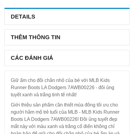
DETAILS
THÊM THÔNG TIN
CÁC ĐÁNH GIÁ
Giữ ấm cho đôi chân nhỏ của bé với MLB Kids
Runner Boots LA Dodgers 7AWB00226 - đôi ủng
tuyết xanh và trắng tinh tế nhất!
Giới thiệu sản phẩm cần thiết mùa đông tối ưu cho
người hâm mộ trẻ tuổi của MLB - MLB Kids Runner
Boots LA Dodgers 7AWB00226! Đôi ủng tuyết đẹp
mắt này với màu xanh và trắng cổ điển không chỉ
hoàn hảo để giữ cho đôi chân nhỏ của bé ấm áp và