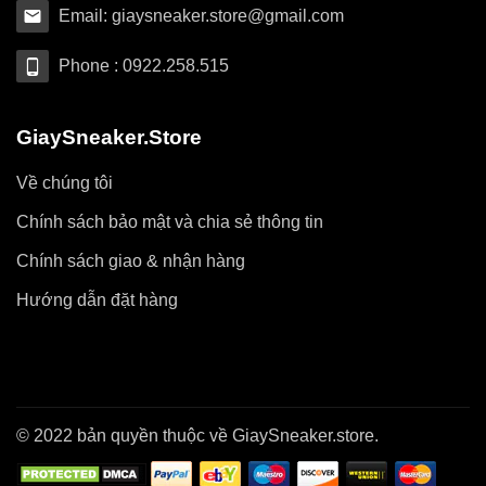
Email: giaysneaker.store@gmail.com
Phone : 0922.258.515
GiaySneaker.Store
Về chúng tôi
Chính sách bảo mật và chia sẻ thông tin
Chính sách giao & nhận hàng
Hướng dẫn đặt hàng
© 2022 bản quyền thuộc về GiaySneaker.store.