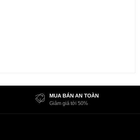
MUA BÁN AN TOÀN
Giảm giá tới 50%