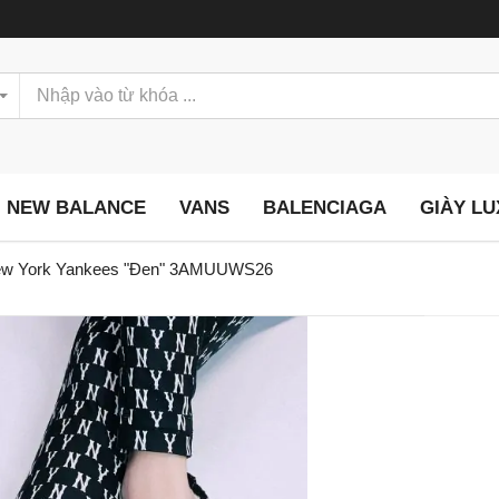
NEW BALANCE
VANS
BALENCIAGA
GIÀY L
New York Yankees "Đen" 3AMUUWS26