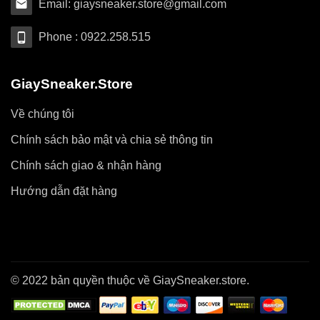
Email: giaysneaker.store@gmail.com
Phone : 0922.258.515
GiaySneaker.Store
Về chúng tôi
Chính sách bảo mật và chia sẻ thông tin
Chính sách giao & nhận hàng
Hướng dẫn đặt hàng
© 2022 bản quyền thuộc về GiaySneaker.store.