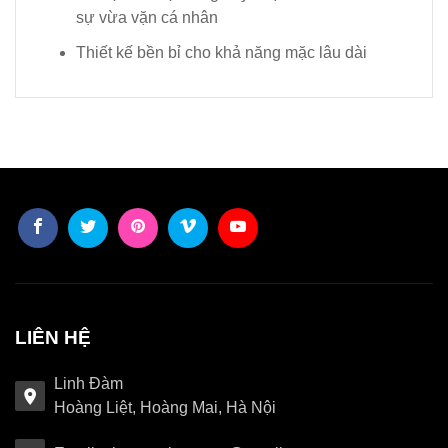
sự vừa vặn cá nhân
Thiết kế bền bỉ cho khả năng mặc lâu dài
LIÊN HỆ
Linh Đàm
Hoàng Liệt, Hoàng Mai, Hà Nội