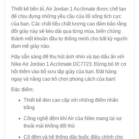
Thiết kế bền bỉ, Air Jordan 1 Acclimate được chế tạo
để chịu đựng những yêu cầu của lối sống tích cực
của bạn. Các chất liệu chất lượng cao đảm bảo rằng
đôi giày này sẽ kéo dài qua từng mùa, biến chúng
thành một khoản đầu tư thông minh cho bất kỳ người
đam mê giày nào.
Hãy sẵn sàng để thu hút ánh nhìn và tạo dấu ấn với
Nike Air Jordan 1 Acclimate DC7723. Đừng bỏ lỡ cơ
hội thêm vào bộ sưu tập giày của bạn. Đặt hàng
ngay và nâng cao trò chơi phong cách của bạn!
Đặc điểm:
Thiết kế đen cao cấp với những điểm nhấn
trắng
Công nghệ đệm khí Air của Nike mang lại sự
thoải mái không đối thủ
Cổ đệm và hệ thống dây buộc điều chỉnh cho