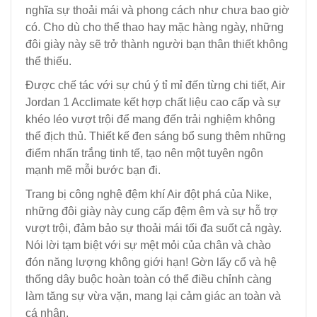
nghĩa sự thoải mái và phong cách như chưa bao giờ
có. Cho dù cho thể thao hay mặc hàng ngày, những
đôi giày này sẽ trở thành người bạn thân thiết không
thể thiếu.
Được chế tác với sự chú ý tỉ mỉ đến từng chi tiết, Air
Jordan 1 Acclimate kết hợp chất liệu cao cấp và sự
khéo léo vượt trội để mang đến trải nghiệm không
thể địch thủ. Thiết kế đen sáng bổ sung thêm những
điểm nhấn trắng tinh tế, tạo nên một tuyên ngôn
mạnh mẽ mỗi bước bạn đi.
Trang bị công nghệ đệm khí Air đột phá của Nike,
những đôi giày này cung cấp đệm êm và sự hỗ trợ
vượt trội, đảm bảo sự thoải mái tối đa suốt cả ngày.
Nói lời tạm biệt với sự mệt mỏi của chân và chào
đón năng lượng không giới hạn! Gờn lấy cổ và hệ
thống dây buộc hoàn toàn có thể điều chỉnh càng
làm tăng sự vừa vặn, mang lại cảm giác an toàn và
cá nhân.