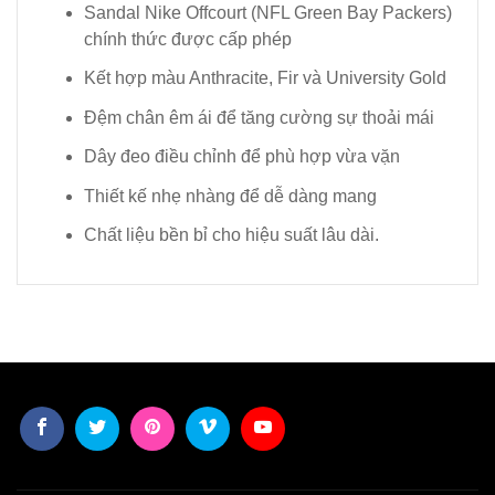
Sandal Nike Offcourt (NFL Green Bay Packers)
chính thức được cấp phép
Kết hợp màu Anthracite, Fir và University Gold
Đệm chân êm ái để tăng cường sự thoải mái
Dây đeo điều chỉnh để phù hợp vừa vặn
Thiết kế nhẹ nhàng để dễ dàng mang
Chất liệu bền bỉ cho hiệu suất lâu dài.