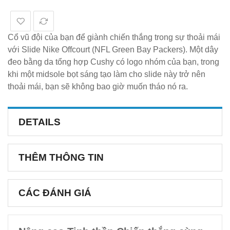
Cổ vũ đội của bạn để giành chiến thắng trong sự thoải mái
với Slide Nike Offcourt (NFL Green Bay Packers). Một dây
đeo bằng da tổng hợp Cushy có logo nhóm của bạn, trong
khi một midsole bọt sáng tạo làm cho slide này trở nên
thoải mái, bạn sẽ không bao giờ muốn tháo nó ra.
DETAILS
THÊM THÔNG TIN
CÁC ĐÁNH GIÁ