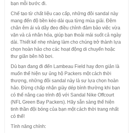
bạn mỗi bước đi.
Chế tạo từ chất liệu cao cấp, những đôi sandal này
mang đến độ bền kéo dài qua từng mùa giải. Đệm
chân êm ái và dây đeo điều chỉnh đảm bảo việc vừa
vặn và cá nhân hóa, giúp bạn thoải mái suốt cả ngày
dài. Thiết kế nhẹ nhàng làm cho chúng trở thành lựa
chọn hoàn hảo cho các hoạt động di chuyển hoặc
thư giãn bên hồ bơi.
Dù bạn đang đi đến Lambeau Field hay đơn giản là
muốn thể hiện sự ủng hộ Packers một cách thời
thượng, những đôi sandal này là sự lựa chọn hoàn
hảo. Đừng chấp nhận giày dép bình thường khi bạn
có thể nâng cao trình độ với Sandal Nike Offcourt
(NFL Green Bay Packers). Hãy sẵn sàng thể hiện
tinh thần đội bóng của bạn một cách thời trang nhất
có thể!
Tính năng chính: