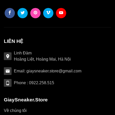
LIÊN HỆ
Linh Đàm
Hoàng Liệt, Hoàng Mai, Hà Nội
Email: giaysneaker.store@gmail.com
Phone : 0922.258.515
GiaySneaker.Store
Về chúng tôi