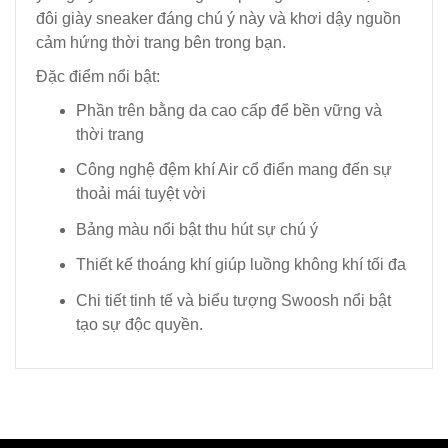
đôi giày sneaker đáng chú ý này và khơi dậy nguồn
cảm hứng thời trang bên trong bạn.
Đặc điểm nổi bật:
Phần trên bằng da cao cấp để bền vững và
thời trang
Công nghệ đệm khí Air cổ điển mang đến sự
thoải mái tuyệt vời
Bảng màu nổi bật thu hút sự chú ý
Thiết kế thoáng khí giúp luồng không khí tối đa
Chi tiết tinh tế và biểu tượng Swoosh nổi bật
tạo sự độc quyền.