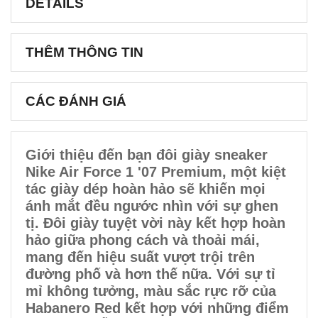
DETAILS
THÊM THÔNG TIN
CÁC ĐÁNH GIÁ
Giới thiệu đến bạn đôi giày sneaker
Nike Air Force 1 '07 Premium, một kiệt
tác giày dép hoàn hảo sẽ khiến mọi
ánh mắt đều ngước nhìn với sự ghen
tị. Đôi giày tuyệt vời này kết hợp hoàn
hảo giữa phong cách và thoải mái,
mang đến hiệu suất vượt trội trên
đường phố và hơn thế nữa. Với sự tỉ
mỉ không tưởng, màu sắc rực rỡ của
Habanero Red kết hợp với những điểm