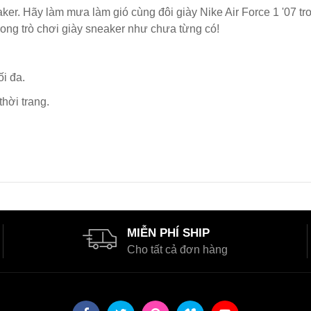
ker. Hãy làm mưa làm gió cùng đôi giày Nike Air Force 1 '07 
ong trò chơi giày sneaker như chưa từng có!
i đa.
hời trang.
MIỄN PHÍ SHIP
Cho tất cả đơn hàng