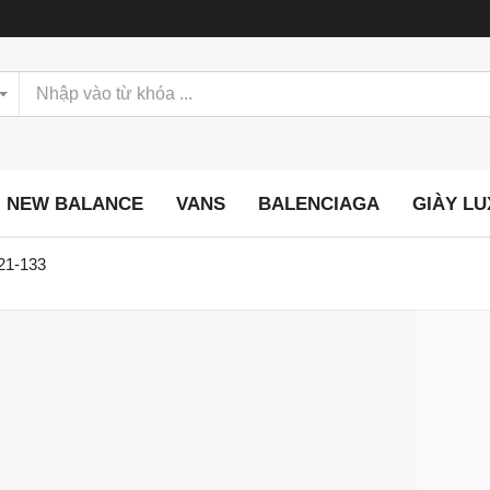
NEW BALANCE
VANS
BALENCIAGA
GIÀY L
021-133