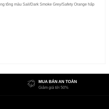
trong tông màu Sail/Dark Smoke Grey/Safety Orange hấp
MUA BÁN AN TOÀN
Giảm giá tới 50%