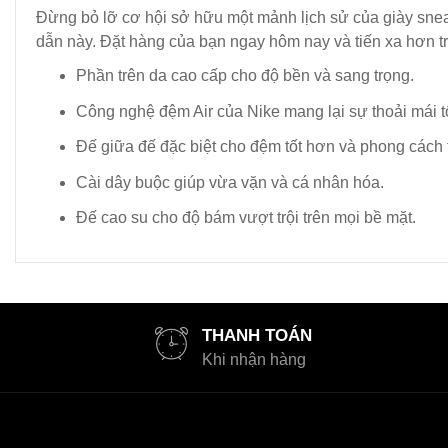
Đừng bỏ lỡ cơ hội sở hữu một mảnh lịch sử của giày snea
dẫn này. Đặt hàng của bạn ngay hôm nay và tiến xa hơn tr
Phần trên da cao cấp cho độ bền và sang trọng.
Công nghệ đệm Air của Nike mang lại sự thoải mái tố
Đế giữa đế đặc biệt cho đệm tốt hơn và phong cách t
Cài dây buộc giúp vừa vặn và cá nhân hóa.
Đế cao su cho độ bám vượt trội trên mọi bề mặt.
THANH TOÁN
Khi nhận hàng