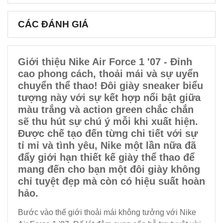
CÁC ĐÁNH GIÁ
Giới thiệu Nike Air Force 1 '07 - Đỉnh
cao phong cách, thoải mái và sự uyển
chuyển thể thao! Đôi giày sneaker biểu
tượng này với sự kết hợp nổi bật giữa
màu trắng và action green chắc chắn
sẽ thu hút sự chú ý mỗi khi xuất hiện.
Được chế tạo đến từng chi tiết với sự
tỉ mỉ và tình yêu, Nike một lần nữa đã
đẩy giới hạn thiết kế giày thể thao để
mang đến cho bạn một đôi giày không
chỉ tuyệt đẹp mà còn có hiệu suất hoàn
hảo.
Bước vào thế giới thoải mái không tưởng với Nike