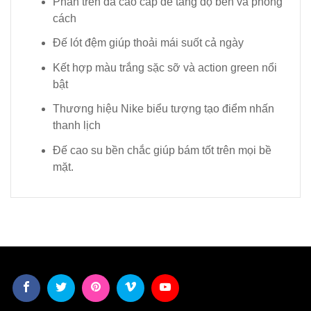
Phần trên da cao cấp để tăng độ bền và phong
cách
Đế lót đệm giúp thoải mái suốt cả ngày
Kết hợp màu trắng sặc sỡ và action green nổi
bật
Thương hiệu Nike biểu tượng tạo điểm nhấn
thanh lịch
Đế cao su bền chắc giúp bám tốt trên mọi bề
mặt.