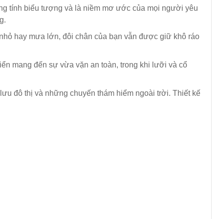
mang tính biểu tượng và là niềm mơ ước của mọi người yêu
g.
 nhỏ hay mưa lớn, đôi chân của bạn vẫn được giữ khô ráo
ển mang đến sự vừa vặn an toàn, trong khi lưỡi và cổ
lưu đô thị và những chuyến thám hiểm ngoài trời. Thiết kế