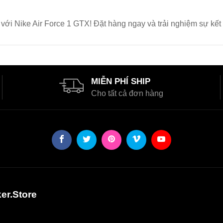
ới Nike Air Force 1 GTX! Đặt hàng ngay và trải nghiệm sự kết
MIỄN PHÍ SHIP
Cho tất cả đơn hàng
er.Store