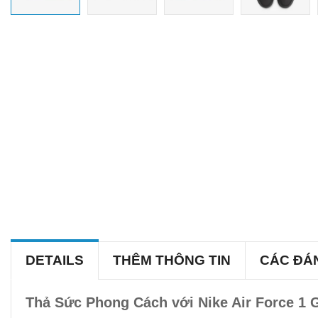
DETAILS
THÊM THÔNG TIN
CÁC ĐÁ
Thả Sức Phong Cách với Nike Air Force 1 G