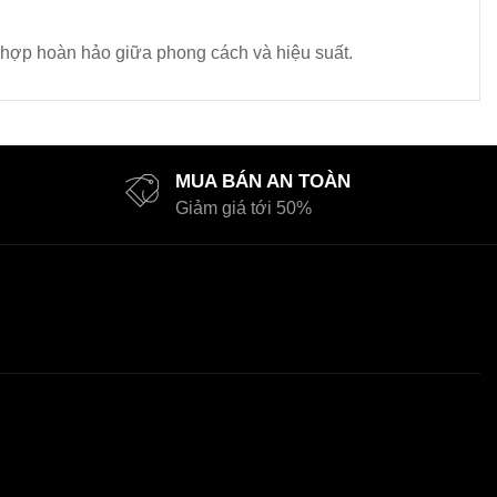
 hợp hoàn hảo giữa phong cách và hiệu suất.
MUA BÁN AN TOÀN
Giảm giá tới 50%