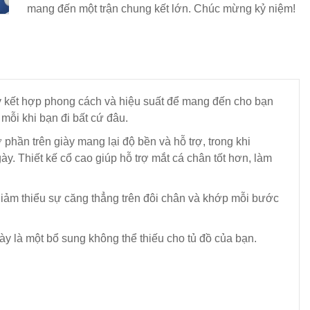
mang đến một trận chung kết lớn. Chúc mừng kỷ niệm!
ày kết hợp phong cách và hiệu suất để mang đến cho bạn
 mỗi khi bạn đi bất cứ đâu.
phần trên giày mang lại độ bền và hỗ trợ, trong khi
. Thiết kế cổ cao giúp hỗ trợ mắt cá chân tốt hơn, làm
giảm thiểu sự căng thẳng trên đôi chân và khớp mỗi bước
y là một bổ sung không thể thiếu cho tủ đồ của bạn.