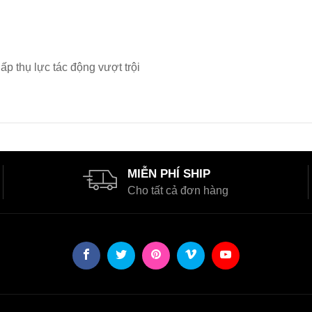
p thụ lực tác động vượt trội
MIỄN PHÍ SHIP
Cho tất cả đơn hàng