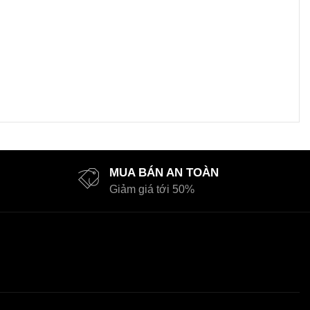
MUA BÁN AN TOÀN
Giảm giá tới 50%