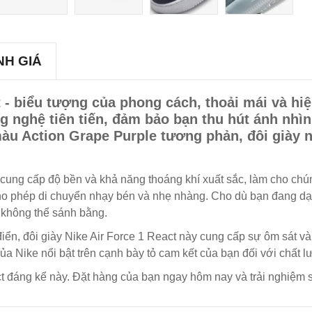
NH GIÁ
 - biểu tượng của phong cách, thoải mái và hiệ
ng nghệ tiên tiến, đảm bảo bạn thu hút ánh nhì
màu Action Grape Purple tương phản, đôi giày 
t cung cấp độ bền và khả năng thoáng khí xuất sắc, làm cho ch
cho phép di chuyển nhạy bén và nhẹ nhàng. Cho dù bạn đang dạ
 không thể sánh bằng.
iển, đôi giày Nike Air Force 1 React này cung cấp sự ôm sát v
a Nike nổi bật trên cạnh bày tỏ cam kết của bạn đối với chất 
t đáng kể này. Đặt hàng của bạn ngay hôm nay và trải nghiệm s