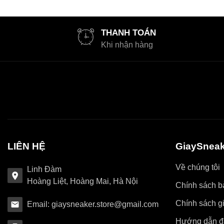
THANH TOÁN
Khi nhận hàng
LIÊN HỆ
GiaySneak
Về chúng tôi
Linh Đàm
Hoàng Liệt, Hoàng Mai, Hà Nội
Chính sách bả
Chính sách g
Email: giaysneaker.store@gmail.com
Hướng dẫn đ