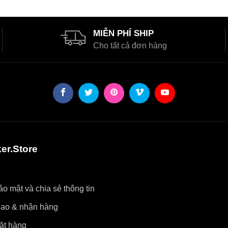
MIỄN PHÍ SHIP
Cho tất cả đơn hàng
er.Store
o mật và chia sẻ thông tin
iao & nhận hàng
ặt hàng