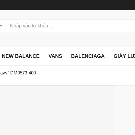
NEW BALANCE
VANS
BALENCIAGA
GIÀY L
 Navy" DM0573-400