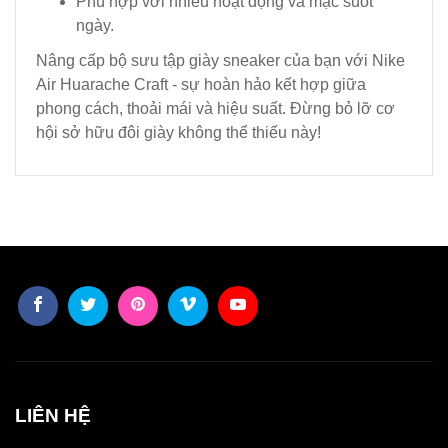
Phù hợp với nhiều hoạt động và mặc suốt
ngày.
Nâng cấp bộ sưu tập giày sneaker của bạn với Nike
Air Huarache Craft - sự hoàn hảo kết hợp giữa
phong cách, thoải mái và hiệu suất. Đừng bỏ lỡ cơ
hội sở hữu đôi giày không thể thiếu này!
LIÊN HỆ