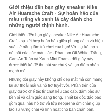
Giới thiệu đến bạn giày sneaker Nike
Air Huarache Craft - Sự hoàn hảo của
màu trắng và xanh lá cây dành cho
những người thịnh hành.
Giới thiệu đến bạn giày sneaker Nike Air Huarache
Craft - sự kết hợp hoàn hảo giữa phong cách và hiệu
suất sẽ nâng tầm trò chơi của bạn! Với sự kết hợp
nổi bật của các màu sắc - Phantom Off-White, Trắng,
Cam An Toàn và Xanh Mint Foam - đôi giày này
được thiết kế để thu hút sự chú ý và tạo điểm nhấn
mạnh mẽ.
Những đôi giày này không chỉ đẹp mắt mà còn mang
lại sự thoải mái và hỗ trợ tuyệt vời. Phần trên của
giày được chế tác từ chất liệu cao cấp, đảm bảo sự
bền bỉ và cảm giác sang trọng. Thiết kế độc đáo bao
gồm quai hậu hỗ trợ và lớp neoprene ôm chân giúp
tạo sự vững chãi và linh hoạt cho bàn chân bạn.