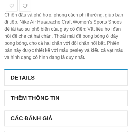
Chiến đấu và phù hợp, phong cách phi thường, giúp bạn
đi tiếp. Nike Air Huaarache Craft Women's Sports Shoes
để tái tạo sự phổ biến của giày cổ điển: Vật liệu hơi đàn
hồi để che cả hai chân. Thoải mái để bong bóng ở đáy
bong bóng, cho cả hai chân với đôi chân nổi bật. Phiên
bản này được thiết kế với mẫu pesley và kiểu cà vạt màu,
và hình dạng có hình dạng là duy nhất.
DETAILS
THÊM THÔNG TIN
CÁC ĐÁNH GIÁ