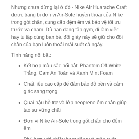
Nhưng chưa dừng lại ở đó - Nike Air Huarache Craft
được trang bị đơn vị Air-Sole huyền thoại của Nike
trong gót chân, cung cấp đệm êm và bảo vệ tối ưu
trước va chạm. Dù bạn đang tập gym, đi làm việc
hay tụ tập cùng bạn bè, đôi giày này sẽ giữ cho đôi
chân của bạn luôn thoải mái suốt cả ngày.
Tính năng nổi bật:
Kết hợp màu sắc nổi bật: Phantom Off-White,
Trắng, Cam An Toàn và Xanh Mint Foam
Chất liệu cao cấp để đảm bảo độ bền và cảm
giác sang trọng
Quai hậu hỗ trợ và lớp neoprene ôm chân giúp
tạo sự vững chãi
Đơn vị Nike Air-Sole trong gót chân cho đệm
êm