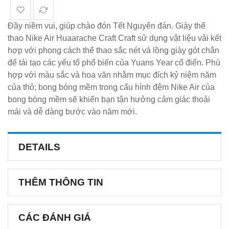
Đầy niềm vui, giúp chào đón Tết Nguyên đán. Giày thể
thao Nike Air Huaarache Craft Craft sử dụng vật liệu vải kết
hợp với phong cách thể thao sắc nét và lồng giày gót chân
để tái tạo các yếu tố phổ biến của Yuans Year cổ điển. Phù
hợp với màu sắc và hoa văn nhằm mục đích kỷ niệm năm
của thỏ; bong bóng mềm trong cấu hình đệm Nike Air của
bong bóng mềm sẽ khiến bạn tận hưởng cảm giác thoải
mái và dễ dàng bước vào năm mới.
DETAILS
THÊM THÔNG TIN
CÁC ĐÁNH GIÁ