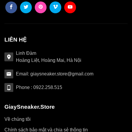
LIÊN HỆ
Linh Đàm
Hoàng Liệt, Hoàng Mai, Hà Nội
Email: giaysneaker.store@gmail.com
Phone : 0922.258.515
GiaySneaker.Store
Về chúng tôi
Chính sách bảo mật và chia sẻ thông tin