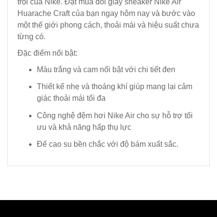
trội của Nike. Đặt mua đôi giày sneaker Nike Air
Huarache Craft của bạn ngay hôm nay và bước vào
một thế giới phong cách, thoải mái và hiệu suất chưa
từng có.
Đặc điểm nổi bật:
Màu trắng và cam nổi bật với chi tiết đen
Thiết kế nhẹ và thoáng khí giúp mang lại cảm
giác thoải mái tối đa
Công nghệ đệm hơi Nike Air cho sự hỗ trợ tối
ưu và khả năng hấp thụ lực
Đế cao su bền chắc với độ bám xuất sắc.