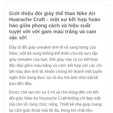
Giới thiệu đôi giày thể thao Nike Air
Huarache Craft - một sự kết hợp hoàn
hảo giữa phong cách và hiệu suất
tuyệt vời với gam màu trắng và cam
sặc sỡ!
Đây là đôi giày sneaker tinh tế và sang trọng của
Nike, một bổ sung không thể thiếu cho bộ sưu tập
giày sneaker của bạn. Đôi giày này có sự kết hợp
độc đáo giữa màu trắng và cam, kết hợp với các chi
tiết màu đen tinh tế, khiến chúng trở thành một tuyên
ngôn thời trang thực sự và thu hút ánh nhìn bất kể
bạn đến đâu.
Được chế tạo với sự tỉ mỉ và chú trọng đến chi tiết,
đôi giày Nike Air Huarache Craft không chỉ đẹp mắt
mà còn vô cùng chức năng. Thiết kế nhẹ giúp mang
lại cảm giác thoải mái tối đa, trong khi chất liệu