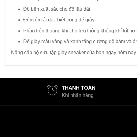
Độ bền xuất sắc cho độ lâu dài
Đệm êm ái đặc biệt trong đế giày
Phần trên thoáng khí cho lưu thông không khí tốt hơ
Đế giày màu vàng và xanh tăng cường độ bám và ổ
Nâng cấp bộ sưu tập giày sneaker của bạn ngay hôm nay vớ
THANH TOÁN
Khi nhận hàng