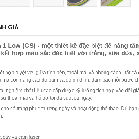
NH GIÁ
an 1 Low (GS) - một thiết kế đặc biệt để nâng 
 kết hợp màu sắc đặc biệt với trắng, sữa dừa, 
ết hợp tuyệt vời giữa tính bền, thoải mái và phong cách - tất c
mà còn nâng cao độ bám và độ ổn định, đảm bảo mỗi bước chân 
rải nghiệm chất liệu cao cấp được kỹ lưỡng tích hợp vào đôi gi
ự thoải mái và hỗ trợ tối đa suốt cả ngày.
g cho cả trang phục thường ngày và hoạt động thể thao. Dù bạn 
n.
á cây và cam laser