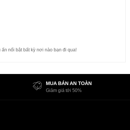
ấn nổi bật bất kỳ nơi nào bạn đi qua!
MUA BÁN AN TOÀN
Giảm giá tới 50%