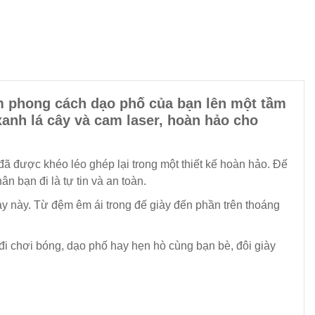
tầm phong cách dạo phố của bạn lên một tầm
xanh lá cây và cam laser, hoàn hảo cho
ả đã được khéo léo ghép lại trong một thiết kế hoàn hảo. Đế
bạn đi là tự tin và an toàn.
ày này. Từ đệm êm ái trong đế giày đến phần trên thoáng
đi chơi bóng, dạo phố hay hẹn hò cùng bạn bè, đôi giày