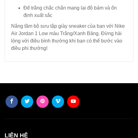
Đế trắng chắc chắn mang lại độ bám và ổn
định xuất sắc
Nâng tầm bộ sưu tập giày sneaker của bạn với Nike
Air Jordan 1 Low màu Trắng/Xanh Băng. Đừng hài
lòng với điều bình thường khi bạn có thể bước vào
điều phi thường!
LIÊN HỆ