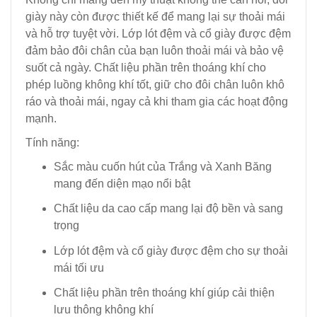
giày này còn được thiết kế để mang lại sự thoải mái
và hỗ trợ tuyệt vời. Lớp lót đệm và cổ giày được đệm
đảm bảo đôi chân của bạn luôn thoải mái và bảo vệ
suốt cả ngày. Chất liệu phần trên thoáng khí cho
phép luồng không khí tốt, giữ cho đôi chân luôn khô
ráo và thoải mái, ngay cả khi tham gia các hoạt động
mạnh.
Tính năng:
Sắc màu cuốn hút của Trắng và Xanh Băng
mang đến diện mạo nổi bật
Chất liệu da cao cấp mang lại độ bền và sang
trọng
Lớp lót đệm và cổ giày được đệm cho sự thoải
mái tối ưu
Chất liệu phần trên thoáng khí giúp cải thiện
lưu thông không khí