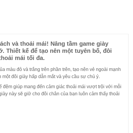
cách và thoải mái! Nâng tầm game giày
. Thiết kế để tạo nên một tuyên bố, đôi
hoải mái tối đa.
của màu đỏ và trắng trên phần trên, tạo nên vẻ ngoài mạnh
n một đôi giày hấp dẫn mắt và yêu cầu sự chú ý.
ế đệm giúp mang đến cảm giác thoải mái vượt trội với mỗi
 giày này sẽ giữ cho đôi chân của bạn luôn cảm thấy thoải