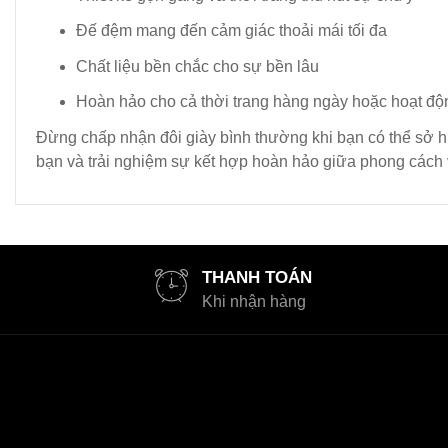
Đế đệm mang đến cảm giác thoải mái tối đa
Chất liệu bền chắc cho sự bền lâu
Hoàn hảo cho cả thời trang hàng ngày hoặc hoạt độ
Đừng chấp nhận đôi giày bình thường khi bạn có thể sở h
bạn và trải nghiệm sự kết hợp hoàn hảo giữa phong cách 
THANH TOÁN
Khi nhận hàng