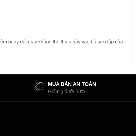
êm ngay đôi giày không thể thiếu này vào bộ sưu tập của
MUA BÁN AN TOÀN
Giảm giá tới 50%