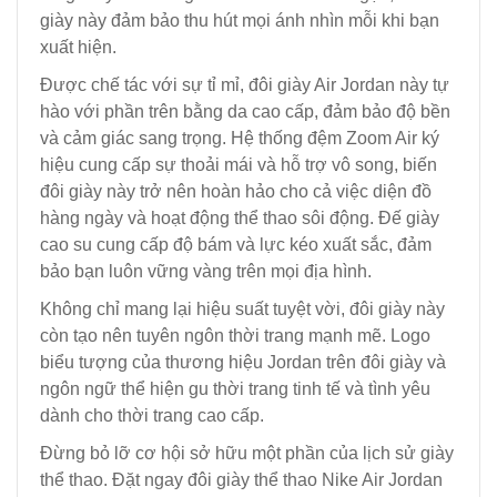
giày này đảm bảo thu hút mọi ánh nhìn mỗi khi bạn
xuất hiện.
Được chế tác với sự tỉ mỉ, đôi giày Air Jordan này tự
hào với phần trên bằng da cao cấp, đảm bảo độ bền
và cảm giác sang trọng. Hệ thống đệm Zoom Air ký
hiệu cung cấp sự thoải mái và hỗ trợ vô song, biến
đôi giày này trở nên hoàn hảo cho cả việc diện đồ
hàng ngày và hoạt động thể thao sôi động. Đế giày
cao su cung cấp độ bám và lực kéo xuất sắc, đảm
bảo bạn luôn vững vàng trên mọi địa hình.
Không chỉ mang lại hiệu suất tuyệt vời, đôi giày này
còn tạo nên tuyên ngôn thời trang mạnh mẽ. Logo
biểu tượng của thương hiệu Jordan trên đôi giày và
ngôn ngữ thể hiện gu thời trang tinh tế và tình yêu
dành cho thời trang cao cấp.
Đừng bỏ lỡ cơ hội sở hữu một phần của lịch sử giày
thể thao. Đặt ngay đôi giày thể thao Nike Air Jordan