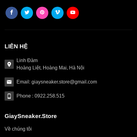
LIÊN HỆ
Linh Đàm
Hoàng Liệt, Hoàng Mai, Hà Nội
Email: giaysneaker.store@gmail.com
Phone : 0922.258.515
GiaySneaker.Store
Về chúng tôi