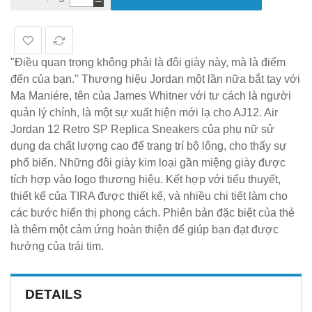
"Điều quan trọng không phải là đôi giày này, mà là điểm
đến của bạn." Thương hiệu Jordan một lần nữa bắt tay với
Ma Maniére, tên của James Whitner với tư cách là người
quản lý chính, là một sự xuất hiện mới lạ cho AJ12. Air
Jordan 12 Retro SP Replica Sneakers của phụ nữ sử
dụng da chất lượng cao để trang trí bộ lông, cho thấy sự
phổ biến. Những đôi giày kim loại gần miệng giày được
tích hợp vào logo thương hiệu. Kết hợp với tiểu thuyết,
thiết kế của TIRA được thiết kế, và nhiều chi tiết làm cho
các bước hiển thị phong cách. Phiên bản đặc biệt của thẻ
là thêm một cảm ứng hoàn thiện để giúp bạn đạt được
hướng của trái tim.
DETAILS