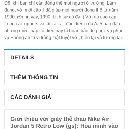
Đôi khi bạn chỉ cần đóng thế mọi người ở trường. Làm
đúng, với một cặp J đã giúp mọi người đóng thế từ năm
1990. (Đúng vậy, 1990. Lịch sử cổ đại.) Với da cao cấp
trong các uppers và tất cả các đặc điểm của AJ5 ban đầu,
những mức thấp cổ điển này là hoàn hảo để phục vụ phục
vụ Phòng ăn trưa trông thật tuyệt vời, hiện tại và tương lai.
DETAILS
THÊM THÔNG TIN
CÁC ĐÁNH GIÁ
Giới thiệu với giày thể thao Nike Air
Jordan 5 Retro Low (gs): Hòa mình vào