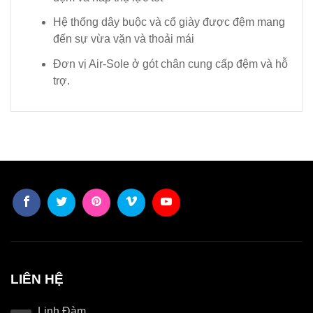
Hệ thống dây buộc và cổ giày được đệm mang
đến sự vừa vặn và thoải mái
Đơn vị Air-Sole ở gót chân cung cấp đệm và hỗ
trợ.
LIÊN HỆ
Linh Đàm