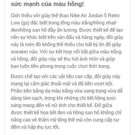
sức mạnh của màu hồng!
Giới thiệu với giày thể thao Nike Air Jordan 5 Retro
Low (gs) đặc biệt trong tông màu trắng/hồng nhạt/
đen/hồng san hô đầy ấn tượng. Được thiết kế để tạo
nên sự khác biệt trên sàn đấu và hàng ngày, đôi giày
này là món đồ không thể thiếu cho bất kỳ tín đồ giày
sneaker nào. Với sự kết hợp nổi bật giữa màu trắng
và hồng, đôi giày này sẽ thu hút ánh nhìn và giúp
bạn luôn tiên phong trong cuộc chơi thời trang.
Được chế tạo với các vật liệu cao cấp, đôi giày này
mang lại cảm giác thoải mái và độ bền vượt trội.
Phần trên bằng da màu trắng vừa sang trọng vừa dễ
dàng làm sạch, trong khi những chi tiết hồng tươi
sáng mang đến vẻ nữ tính cho thiết kế. Đế giữa
được thiết kế họa tiết đen và hồng san hô không chỉ
nâng cao vẻ thẩm mỹ tổng thể mà còn cung cấp sự
đệm và hấp thụ lực tốt.