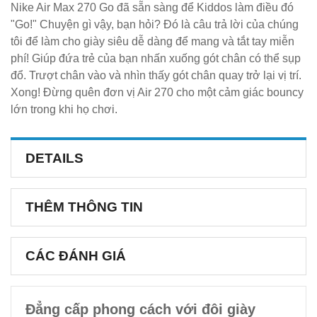
Nike Air Max 270 Go đã sẵn sàng để Kiddos làm điều đó
"Go!" Chuyện gì vậy, bạn hỏi? Đó là câu trả lời của chúng
tôi để làm cho giày siêu dễ dàng để mang và tắt tay miễn
phí! Giúp đứa trẻ của bạn nhấn xuống gót chân có thể sụp
đổ. Trượt chân vào và nhìn thấy gót chân quay trở lại vị trí.
Xong! Đừng quên đơn vị Air 270 cho một cảm giác bouncy
lớn trong khi họ chơi.
DETAILS
THÊM THÔNG TIN
CÁC ĐÁNH GIÁ
Đẳng cấp phong cách với đôi giày