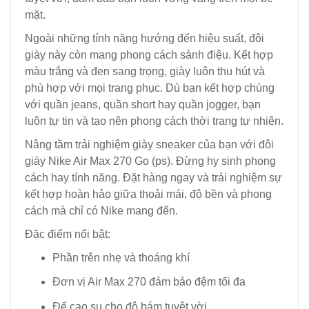
mặt.
Ngoài những tính năng hướng đến hiệu suất, đôi
giày này còn mang phong cách sành điệu. Kết hợp
màu trắng và đen sang trọng, giày luôn thu hút và
phù hợp với mọi trang phục. Dù bạn kết hợp chúng
với quần jeans, quần short hay quần jogger, bạn
luôn tự tin và tạo nên phong cách thời trang tự nhiên.
Nâng tầm trải nghiệm giày sneaker của bạn với đôi
giày Nike Air Max 270 Go (ps). Đừng hy sinh phong
cách hay tính năng. Đặt hàng ngay và trải nghiệm sự
kết hợp hoàn hảo giữa thoải mái, độ bền và phong
cách mà chỉ có Nike mang đến.
Đặc điểm nổi bật:
Phần trên nhẹ và thoáng khí
Đơn vị Air Max 270 đảm bảo đệm tối đa
Đế cao su cho độ bám tuyệt vời