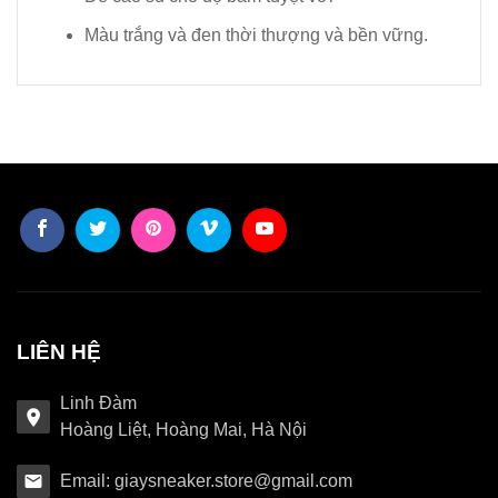
Màu trắng và đen thời thượng và bền vững.
LIÊN HỆ
Linh Đàm
Hoàng Liệt, Hoàng Mai, Hà Nội
Email: giaysneaker.store@gmail.com