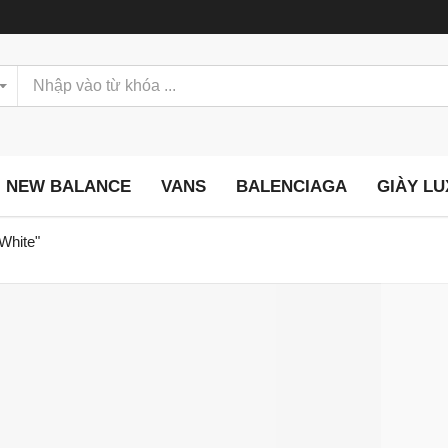
NEW BALANCE
VANS
BALENCIAGA
GIÀY L
White"