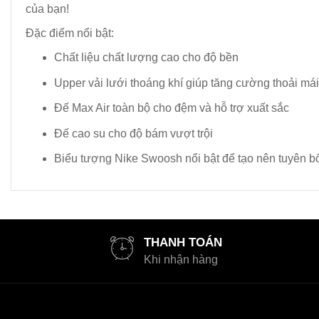
của bạn!
Đặc điểm nổi bật:
Chất liệu chất lượng cao cho độ bền
Upper vải lưới thoáng khí giúp tăng cường thoải mái
Đế Max Air toàn bộ cho đệm và hỗ trợ xuất sắc
Đế cao su cho độ bám vượt trội
Biểu tượng Nike Swoosh nổi bật để tạo nên tuyên 
THANH TOÁN
Khi nhận hàng