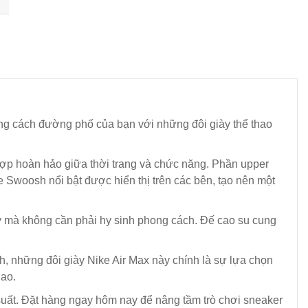
hong cách đường phố của bạn với những đôi giày thể thao
 hợp hoàn hảo giữa thời trang và chức năng. Phần upper
e Swoosh nổi bật được hiển thị trên các bên, tạo nên một
ngày mà không cần phải hy sinh phong cách. Đế cao su cung
h, những đôi giày Nike Air Max này chính là sự lựa chọn
hao.
suất. Đặt hàng ngay hôm nay để nâng tầm trò chơi sneaker