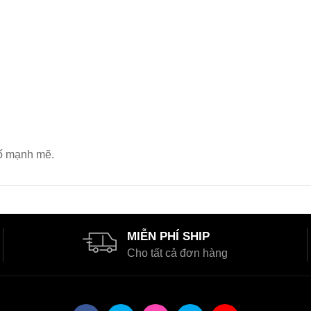
bố mạnh mẽ.
MIỄN PHÍ SHIP
Cho tất cả đơn hàng