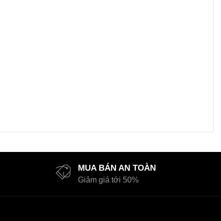
MUA BÁN AN TOÀN
Giảm giá tới 50%