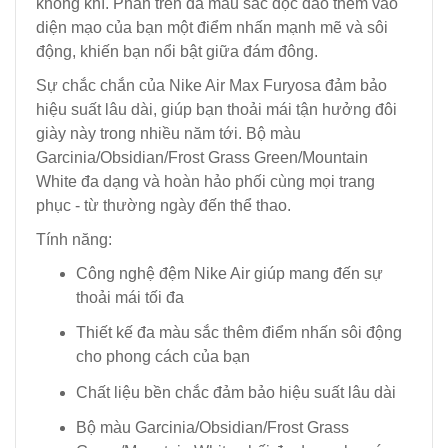
không khí. Phần trên đa màu sắc độc đáo thêm vào
diện mạo của bạn một điểm nhấn mạnh mẽ và sôi
động, khiến bạn nổi bật giữa đám đông.
Sự chắc chắn của Nike Air Max Furyosa đảm bảo
hiệu suất lâu dài, giúp bạn thoải mái tận hưởng đôi
giày này trong nhiều năm tới. Bộ màu
Garcinia/Obsidian/Frost Grass Green/Mountain
White đa dạng và hoàn hảo phối cùng mọi trang
phục - từ thường ngày đến thể thao.
Tính năng:
Công nghệ đệm Nike Air giúp mang đến sự
thoải mái tối đa
Thiết kế đa màu sắc thêm điểm nhấn sôi động
cho phong cách của bạn
Chất liệu bền chắc đảm bảo hiệu suất lâu dài
Bộ màu Garcinia/Obsidian/Frost Grass