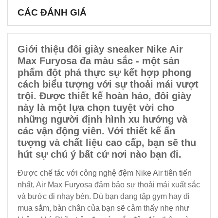
CÁC ĐÁNH GIÁ
Giới thiệu đôi giày sneaker Nike Air
Max Furyosa đa màu sắc - một sản
phẩm đột phá thực sự kết hợp phong
cách biểu tượng với sự thoải mái vượt
trội. Được thiết kế hoàn hảo, đôi giày
này là một lựa chọn tuyệt vời cho
những người định hình xu hướng và
các vận động viên. Với thiết kế ấn
tượng và chất liệu cao cấp, bạn sẽ thu
hút sự chú ý bất cứ nơi nào bạn đi.
Được chế tác với công nghệ đệm Nike Air tiên tiến
nhất, Air Max Furyosa đảm bảo sự thoải mái xuất sắc
và bước đi nhạy bén. Dù bạn đang tập gym hay đi
mua sắm, bàn chân của bạn sẽ cảm thấy nhẹ như