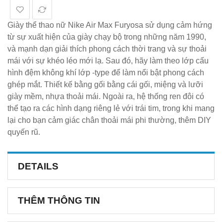
Giày thể thao nữ Nike Air Max Furyosa sử dụng cảm hứng
từ sự xuất hiện của giày chạy bộ trong những năm 1990,
và mạnh dạn giải thích phong cách thời trang và sự thoải
mái với sự khéo léo mới lạ. Sau đó, hãy làm theo lớp cấu
hình đệm không khí lớp -type để làm nổi bật phong cách
ghép mắt. Thiết kế bằng gối bằng cái gối, miệng và lưỡi
giày mềm, nhựa thoải mái. Ngoài ra, hệ thống ren đôi có
thể tạo ra các hình dạng riêng lẻ với trái tim, trong khi mang
lại cho bạn cảm giác chân thoải mái phi thường, thêm DIY
quyến rũ.
DETAILS
THÊM THÔNG TIN