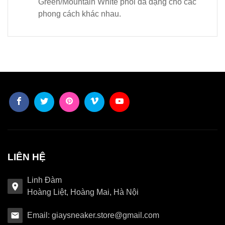
Green/Mountain White phối đa dạng cho các
phong cách khác nhau.
LIÊN HỆ
Linh Đàm
Hoàng Liệt, Hoàng Mai, Hà Nội
Email: giaysneaker.store@gmail.com