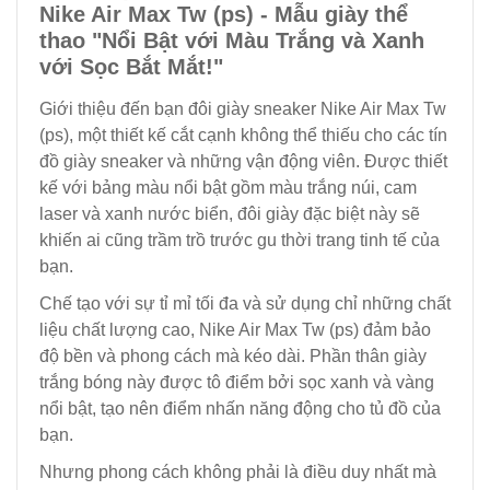
Nike Air Max Tw (ps) - Mẫu giày thể
thao "Nổi Bật với Màu Trắng và Xanh
với Sọc Bắt Mắt!"
Giới thiệu đến bạn đôi giày sneaker Nike Air Max Tw
(ps), một thiết kế cắt cạnh không thể thiếu cho các tín
đồ giày sneaker và những vận động viên. Được thiết
kế với bảng màu nổi bật gồm màu trắng núi, cam
laser và xanh nước biển, đôi giày đặc biệt này sẽ
khiến ai cũng trầm trồ trước gu thời trang tinh tế của
bạn.
Chế tạo với sự tỉ mỉ tối đa và sử dụng chỉ những chất
liệu chất lượng cao, Nike Air Max Tw (ps) đảm bảo
độ bền và phong cách mà kéo dài. Phần thân giày
trắng bóng này được tô điểm bởi sọc xanh và vàng
nổi bật, tạo nên điểm nhấn năng động cho tủ đồ của
bạn.
Nhưng phong cách không phải là điều duy nhất mà