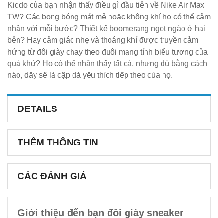
Kiddo của bạn nhận thấy điều gì đầu tiên về Nike Air Max
TW? Các bong bóng mát mẻ hoặc không khí họ có thể cảm
nhận với mỗi bước? Thiết kế boomerang ngọt ngào ở hai
bên? Hay cảm giác nhẹ và thoáng khí được truyền cảm
hứng từ đôi giày chạy theo đuôi mang tính biểu tượng của
quá khứ? Họ có thể nhận thấy tất cả, nhưng dù bằng cách
nào, đây sẽ là cặp đá yêu thích tiếp theo của họ.
DETAILS
THÊM THÔNG TIN
CÁC ĐÁNH GIÁ
Giới thiệu đến bạn đôi giày sneaker