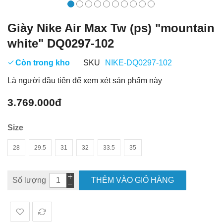
Giày Nike Air Max Tw (ps) "mountain
white" DQ0297-102
Còn trong kho
SKU
NIKE-DQ0297-102
Là người đầu tiên để xem xét sản phẩm này
3.769.000đ
Size
28
29.5
31
32
33.5
35
Số lượng
THÊM VÀO GIỎ HÀNG