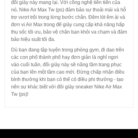
đôi giày này mang lại. Với công nghệ tiên tiến của
nó, Nike Air Max Tw (ps) đảm bảo sự thoải mái và hỗ
trợ vượt trội trong từng bước chân. Đệm lót êm ái và
đơn vị Air Max trong đế giày cung cấp khả năng hấp
thụ sốc tối ưu, bảo vệ chân bạn khỏi va chạm và đảm
bảo hiệu suất tối đa.
Dù bạn đang tập luyện trong phòng gym, đi dạo trên
các con phố thành phố hay đơn giản là nghỉ ngơi
vào cuối tuần, đôi giày này sẽ nâng tầm trang phục
của bạn lên một tầm cao mới. Đừng chấp nhận điều
bình thường khi bạn có thể có điều phi thường - tạo
nên sự khác biệt với đôi giày sneaker Nike Air Max
Tw (ps)!