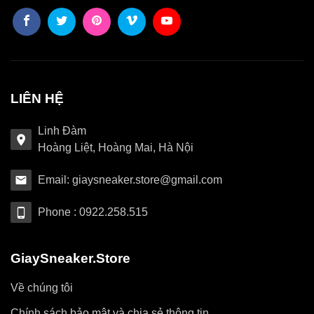
LIÊN HỆ
Linh Đàm
Hoàng Liệt, Hoàng Mai, Hà Nội
Email: giaysneaker.store@gmail.com
Phone : 0922.258.515
GiaySneaker.Store
Về chúng tôi
Chính sách bảo mật và chia sẻ thông tin