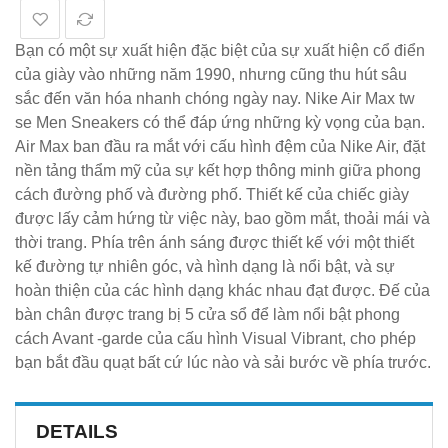
Bạn có một sự xuất hiện đặc biệt của sự xuất hiện cổ điển
của giày vào những năm 1990, nhưng cũng thu hút sâu
sắc đến văn hóa nhanh chóng ngày nay. Nike Air Max tw
se Men Sneakers có thể đáp ứng những kỳ vọng của bạn.
Air Max ban đầu ra mắt với cấu hình đệm của Nike Air, đặt
nền tảng thẩm mỹ của sự kết hợp thông minh giữa phong
cách đường phố và đường phố. Thiết kế của chiếc giày
được lấy cảm hứng từ việc này, bao gồm mắt, thoải mái và
thời trang. Phía trên ánh sáng được thiết kế với một thiết
kế đường tự nhiên góc, và hình dạng là nổi bật, và sự
hoàn thiện của các hình dạng khác nhau đạt được. Đế của
bàn chân được trang bị 5 cửa sổ để làm nổi bật phong
cách Avant -garde của cấu hình Visual Vibrant, cho phép
bạn bắt đầu quạt bất cứ lúc nào và sải bước về phía trước.
DETAILS