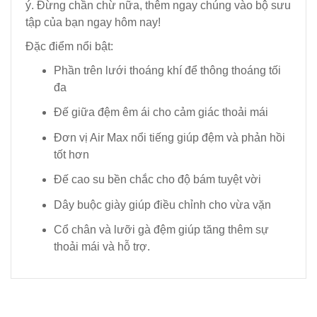
ý. Đừng chần chừ nữa, thêm ngay chúng vào bộ sưu
tập của bạn ngay hôm nay!
Đặc điểm nổi bật:
Phần trên lưới thoáng khí để thông thoáng tối
đa
Đế giữa đệm êm ái cho cảm giác thoải mái
Đơn vị Air Max nổi tiếng giúp đệm và phản hồi
tốt hơn
Đế cao su bền chắc cho độ bám tuyệt vời
Dây buộc giày giúp điều chỉnh cho vừa vặn
Cổ chân và lưỡi gà đệm giúp tăng thêm sự
thoải mái và hỗ trợ.