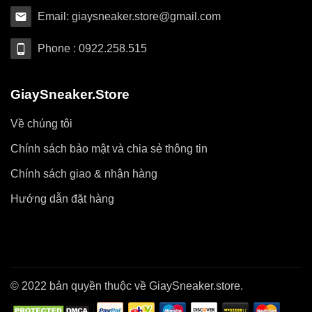
Email: giaysneaker.store@gmail.com
Phone : 0922.258.515
GiaySneaker.Store
Về chúng tôi
Chính sách bảo mật và chia sẻ thông tin
Chính sách giao & nhận hàng
Hướng dẫn đặt hàng
© 2022 bản quyền thuộc về GiaySneaker.store.