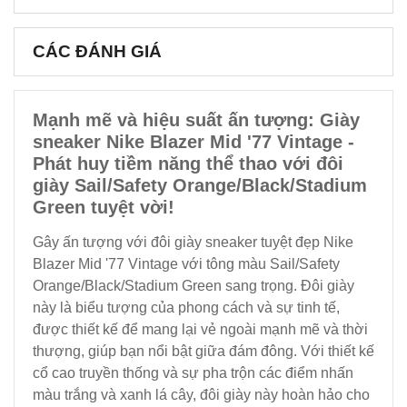
CÁC ĐÁNH GIÁ
Mạnh mẽ và hiệu suất ấn tượng: Giày
sneaker Nike Blazer Mid '77 Vintage -
Phát huy tiềm năng thể thao với đôi
giày Sail/Safety Orange/Black/Stadium
Green tuyệt vời!
Gây ấn tượng với đôi giày sneaker tuyệt đẹp Nike
Blazer Mid '77 Vintage với tông màu Sail/Safety
Orange/Black/Stadium Green sang trọng. Đôi giày
này là biểu tượng của phong cách và sự tinh tế,
được thiết kế để mang lại vẻ ngoài mạnh mẽ và thời
thượng, giúp bạn nổi bật giữa đám đông. Với thiết kế
cổ cao truyền thống và sự pha trộn các điểm nhấn
màu trắng và xanh lá cây, đôi giày này hoàn hảo cho