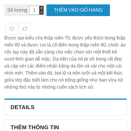
Số lượng
THÊM VÀO GIỎ HÀNG
Được tạo kiểu cho thập niên 70, được yêu thích trong thập
niên 80 và được coi là cổ điển trong thập niên 90, chiếc áo
cộc tay này đã sẵn sàng cho việc chọn với một thiết kế
vượt thời gian dễ mặc. Da trên của nó bị vỡ trong rất đẹp
và cặp với các điểm nhấn bằng da lộn và vải cho một cái
nhìn mới. Thêm vào đó, bọt lộ ra trên lưỡi và một kết thúc
giữa lớp đặc biệt làm cho nó trông giống như bạn vừa rút
những thứ này từ những cuốn sách lịch sử.
DETAILS
THÊM THÔNG TIN