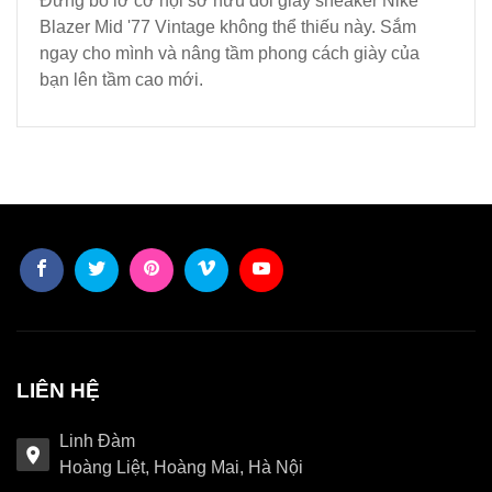
Đừng bỏ lỡ cơ hội sở hữu đôi giày sneaker Nike
Blazer Mid '77 Vintage không thể thiếu này. Sắm
ngay cho mình và nâng tầm phong cách giày của
bạn lên tầm cao mới.
LIÊN HỆ
Linh Đàm
Hoàng Liệt, Hoàng Mai, Hà Nội