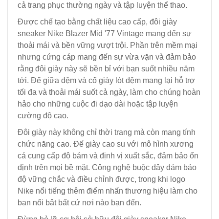
cả trang phục thường ngày và tập luyện thể thao.
Được chế tạo bằng chất liệu cao cấp, đôi giày
sneaker Nike Blazer Mid '77 Vintage mang đến sự
thoải mái và bền vững vượt trội. Phần trên mềm mại
nhưng cứng cáp mang đến sự vừa vặn và đảm bảo
rằng đôi giày này sẽ bền bỉ với bạn suốt nhiều năm
tới. Đế giữa đệm và cổ giày lót đệm mang lại hỗ trợ
tối đa và thoải mái suốt cả ngày, làm cho chúng hoàn
hảo cho những cuộc đi dạo dài hoặc tập luyện
cường độ cao.
Đôi giày này không chỉ thời trang mà còn mang tính
chức năng cao. Đế giày cao su với mô hình xương
cá cung cấp độ bám và định vị xuất sắc, đảm bảo ổn
định trên mọi bề mặt. Công nghệ buộc dây đảm bảo
độ vững chắc và điều chỉnh được, trong khi logo
Nike nổi tiếng thêm điểm nhấn thương hiệu làm cho
bạn nổi bật bất cứ nơi nào bạn đến.