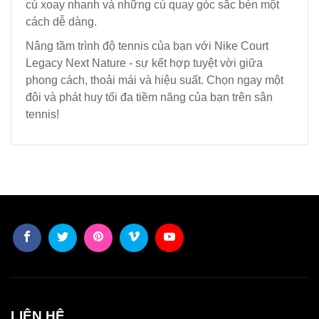
cú xoay nhanh và những cú quay góc sắc bén một
cách dễ dàng.
Nâng tầm trình độ tennis của bạn với Nike Court
Legacy Next Nature - sự kết hợp tuyệt vời giữa
phong cách, thoải mái và hiệu suất. Chọn ngay một
đôi và phát huy tối đa tiềm năng của bạn trên sân
tennis!
LIÊN HỆ