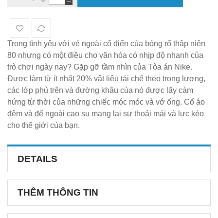
Trong tình yêu với vẻ ngoài cổ điển của bóng rổ thập niên
80 nhưng có một điều cho văn hóa có nhịp độ nhanh của
trò chơi ngày nay? Gặp gỡ tầm nhìn của Tòa án Nike.
Được làm từ ít nhất 20% vật liệu tái chế theo trọng lượng,
các lớp phủ trên và đường khâu của nó được lấy cảm
hứng từ thời của những chiếc móc móc và vớ ống. Cổ áo
đệm và đế ngoài cao su mang lại sự thoải mái và lực kéo
cho thế giới của bạn.
DETAILS
THÊM THÔNG TIN