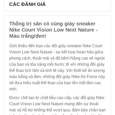
CÁC ĐÁNH GIÁ
Thống trị sân cỏ cùng giày sneaker
Nike Court Vision Low Next Nature -
Màu trắng/đen!
Giới thiệu đến bạn các đôi giày sneaker Nike Court
Vision Low Next Nature - sự kết hợp hoàn hảo giữa
phong cách, thoải mái và độ bền! Nâng cao vẻ ngoài
của bạn và tỏa sáng mỗi bước đi với những đôi giày
thể thao lịch lãm và tinh tế này. Với thiết kế ấn tượng
màu trắng và đen, những đôi giày Nike Air Force này
sẽ đưa hiệu suất thể thao của bạn lên một tầm cao
mới.
Được chế tạo từ chất liệu cao cấp, các đôi giày Nike
Court Vision Low Next Nature mang đến sự thoải
mái và hỗ trợ không thể vượt qua, đảm bảo chân bạn