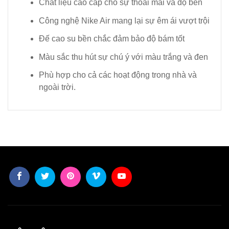
Chất liệu cao cấp cho sự thoải mái và độ bền
Công nghệ Nike Air mang lại sự êm ái vượt trội
Đế cao su bền chắc đảm bảo độ bám tốt
Màu sắc thu hút sự chú ý với màu trắng và đen
Phù hợp cho cả các hoạt động trong nhà và
ngoài trời.