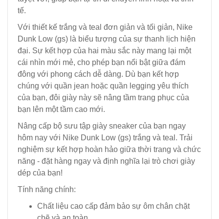
tế.
Với thiết kế trắng và teal đơn giản và tối giản, Nike
Dunk Low (gs) là biểu tượng của sự thanh lịch hiện
đại. Sự kết hợp của hai màu sắc này mang lại một
cái nhìn mới mẻ, cho phép bạn nổi bật giữa đám
đông với phong cách dễ dàng. Dù bạn kết hợp
chúng với quần jean hoặc quần legging yêu thích
của bạn, đôi giày này sẽ nâng tầm trang phục của
bạn lên một tầm cao mới.
Nâng cấp bộ sưu tập giày sneaker của bạn ngay
hôm nay với Nike Dunk Low (gs) trắng và teal. Trải
nghiệm sự kết hợp hoàn hảo giữa thời trang và chức
năng - đặt hàng ngay và định nghĩa lại trò chơi giày
dép của bạn!
Tính năng chính:
Chất liệu cao cấp đảm bảo sự ôm chân chặt
chẽ và an toàn