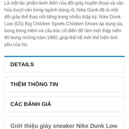
Là một tác phẩm kinh điển của đôi giày huyền thoại và văn
hóa trượt ván trong ngành bóng rổ, Nike Dunk đã là một
đôi giày thể thao nổi tiếng trong nhiều thập kỷ. Nike Dunk
Low (GS) Big Children Sports Children Shoes áp dụng da,
bong bóng mềm và cấu trúc cổ điển để làm mới thập niên
80 trong những năm 1980, giúp thế hệ mới thể hiện tình
yêu của họ.
DETAILS
THÊM THÔNG TIN
CÁC ĐÁNH GIÁ
Giới thiệu giày sneaker Nike Dunk Low