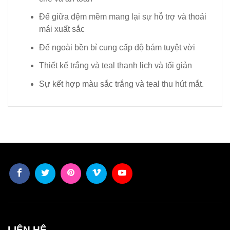
Đế giữa đệm mềm mang lại sự hỗ trợ và thoải
mái xuất sắc
Đế ngoài bền bỉ cung cấp độ bám tuyệt vời
Thiết kế trắng và teal thanh lịch và tối giản
Sự kết hợp màu sắc trắng và teal thu hút mắt.
LIÊN HỆ