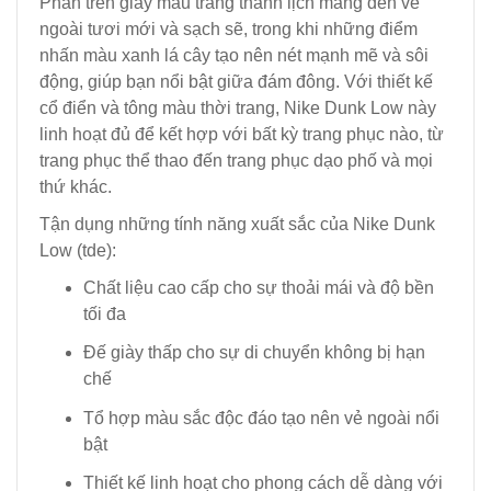
Phần trên giày màu trắng thanh lịch mang đến vẻ
ngoài tươi mới và sạch sẽ, trong khi những điểm
nhấn màu xanh lá cây tạo nên nét mạnh mẽ và sôi
động, giúp bạn nổi bật giữa đám đông. Với thiết kế
cổ điển và tông màu thời trang, Nike Dunk Low này
linh hoạt đủ để kết hợp với bất kỳ trang phục nào, từ
trang phục thể thao đến trang phục dạo phố và mọi
thứ khác.
Tận dụng những tính năng xuất sắc của Nike Dunk
Low (tde):
Chất liệu cao cấp cho sự thoải mái và độ bền
tối đa
Đế giày thấp cho sự di chuyển không bị hạn
chế
Tổ hợp màu sắc độc đáo tạo nên vẻ ngoài nổi
bật
Thiết kế linh hoạt cho phong cách dễ dàng với