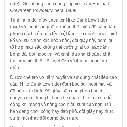
(tde) - Sự phong cách đẳng cấp với màu Football
Grey/Pearl Powder/Mineral Blue!
Trình làng đôi giày sneaker Nike Dunk Low (tde)
tuyệt vời, một sản phẩm không thể thiếu để nâng tầm
phong cách của bạn lên một tầm cao mới! Được thiết
kế với sự chính xác hoàn hảo, đôi giày này đem lại
tổ hợp màu sắc không thể cưỡng lại với sắc xám
bóng đá, bột ngọc trai và xanh dương khoáng chất,
tạo nên một thiết kế tuyệt đẹp và thu hút mọi ánh
nhìn.
Được chế tạo với tâm huyết và sử dụng chất liệu cao
cấp, Nike Dunk Low (tde) đảm bảo sự thoải mái và
độ bền vượt trội. Đế giày thấp cho phép bạn di
chuyển mà không bị hạn chế chân, đảm bảo sự dễ
dàng khi mang và nâng cao hiệu suất của bạn. Dù
bạn đang chơi bóng hay dạo phố, đôi giày này thực
sự là một thay đổi game đích thực.