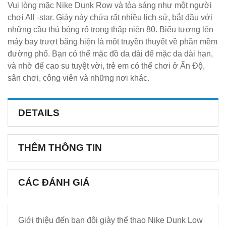
Vui lòng mặc Nike Dunk Row và tỏa sáng như một người
chơi All -star. Giày này chứa rất nhiều lịch sử, bắt đầu với
những cầu thủ bóng rổ trong thập niên 80. Biểu tượng lên
máy bay trượt băng hiện là một truyền thuyết về phần mềm
đường phố. Bạn có thể mặc đồ da dài để mặc da dài hạn,
và nhờ đế cao su tuyệt vời, trẻ em có thể chơi ở Ấn Độ,
sân chơi, công viên và những nơi khác.
DETAILS
THÊM THÔNG TIN
CÁC ĐÁNH GIÁ
Giới thiệu đến bạn đôi giày thể thao Nike Dunk Low