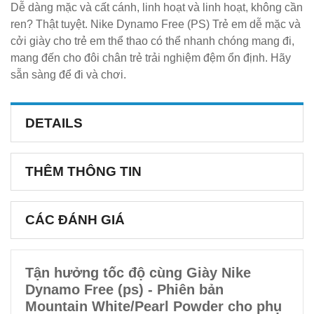
Dễ dàng mặc và cất cánh, linh hoạt và linh hoạt, không cần
ren? Thật tuyệt. Nike Dynamo Free (PS) Trẻ em dễ mặc và
cởi giày cho trẻ em thể thao có thể nhanh chóng mang đi,
mang đến cho đôi chân trẻ trải nghiệm đệm ổn định. Hãy
sẵn sàng để đi và chơi.
DETAILS
THÊM THÔNG TIN
CÁC ĐÁNH GIÁ
Tận hưởng tốc độ cùng Giày Nike
Dynamo Free (ps) - Phiên bản
Mountain White/Pearl Powder cho phụ