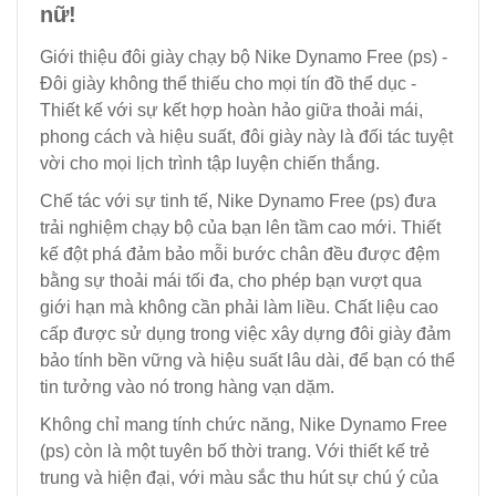
nữ!
Giới thiệu đôi giày chạy bộ Nike Dynamo Free (ps) -
Đôi giày không thể thiếu cho mọi tín đồ thể dục -
Thiết kế với sự kết hợp hoàn hảo giữa thoải mái,
phong cách và hiệu suất, đôi giày này là đối tác tuyệt
vời cho mọi lịch trình tập luyện chiến thắng.
Chế tác với sự tinh tế, Nike Dynamo Free (ps) đưa
trải nghiệm chạy bộ của bạn lên tầm cao mới. Thiết
kế đột phá đảm bảo mỗi bước chân đều được đệm
bằng sự thoải mái tối đa, cho phép bạn vượt qua
giới hạn mà không cần phải làm liều. Chất liệu cao
cấp được sử dụng trong việc xây dựng đôi giày đảm
bảo tính bền vững và hiệu suất lâu dài, để bạn có thể
tin tưởng vào nó trong hàng vạn dặm.
Không chỉ mang tính chức năng, Nike Dynamo Free
(ps) còn là một tuyên bố thời trang. Với thiết kế trẻ
trung và hiện đại, với màu sắc thu hút sự chú ý của