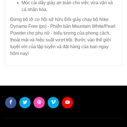
Móc cài dây giày an toàn cho việc vừa vặn và
cá nhân hóa.
Đừng bỏ lỡ cơ hội sở hữu Đôi giày chạy bộ Nike
Dynamo Free (ps) - Phiên bản Mountain White/Pearl
Powder cho phụ nữ - biểu tượng của phong cách,
thoải mái và hiệu suất vượt trội. Bước vào thế giới
tuyệt vời của tập luyện và đặt hàng của bạn ngay
hôm nay!