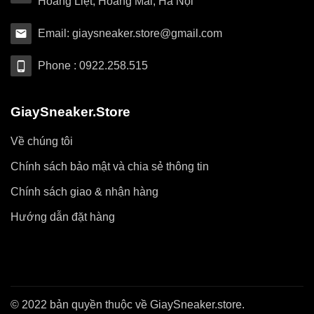
Hoàng Liệt, Hoàng Mai, Hà Nội
Email: giaysneaker.store@gmail.com
Phone : 0922.258.515
GiaySneaker.Store
Về chúng tôi
Chính sách bảo mật và chia sẻ thông tin
Chính sách giao & nhận hàng
Hướng dẫn đặt hàng
© 2022 bản quyền thuộc về GiaySneaker.store.