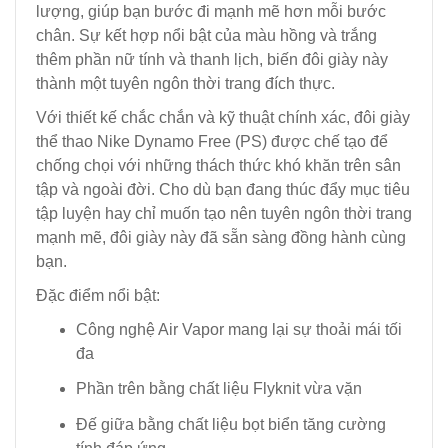
lượng, giúp bạn bước đi mạnh mẽ hơn mỗi bước
chân. Sự kết hợp nổi bật của màu hồng và trắng
thêm phần nữ tính và thanh lịch, biến đôi giày này
thành một tuyên ngôn thời trang đích thực.
Với thiết kế chắc chắn và kỹ thuật chính xác, đôi giày
thể thao Nike Dynamo Free (PS) được chế tạo để
chống chọi với những thách thức khó khăn trên sân
tập và ngoài đời. Cho dù bạn đang thúc đẩy mục tiêu
tập luyện hay chỉ muốn tạo nên tuyên ngôn thời trang
mạnh mẽ, đôi giày này đã sẵn sàng đồng hành cùng
bạn.
Đặc điểm nổi bật:
Công nghệ Air Vapor mang lại sự thoải mái tối
đa
Phần trên bằng chất liệu Flyknit vừa vặn
Đế giữa bằng chất liệu bọt biển tăng cường