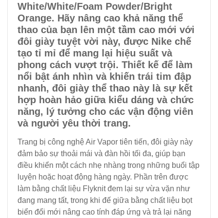
White/White/Foam Powder/Bright
Orange. Hãy nâng cao khả năng thể
thao của bạn lên một tầm cao mới với
đôi giày tuyệt vời này, được Nike chế
tạo tỉ mỉ để mang lại hiệu suất và
phong cách vượt trội. Thiết kế để làm
nổi bật ánh nhìn và khiến trái tim đập
nhanh, đôi giày thể thao này là sự kết
hợp hoàn hảo giữa kiểu dáng và chức
năng, lý tưởng cho các vận động viên
và người yêu thời trang.
Trang bị công nghệ Air Vapor tiên tiến, đôi giày này
đảm bảo sự thoải mái và đàn hồi tối đa, giúp bạn
điều khiển một cách nhẹ nhàng trong những buổi tập
luyện hoặc hoạt động hàng ngày. Phần trên được
làm bằng chất liệu Flyknit đem lại sự vừa vặn như
đang mang tất, trong khi đế giữa bằng chất liệu bọt
biển đổi mới nâng cao tính đáp ứng và trả lại năng