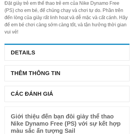
Đặt giày trẻ em thể thao trẻ em của Nike Dynamo Free
(PS) cho em bé, để chúng chạy và chơi tự do. Phần trên
đến lòng của giày rất linh hoạt và dễ mặc và cất cánh. Hãy
để em bé chơi càng sớm càng tốt, và tận hưởng thời gian
vui vẻ!
DETAILS
THÊM THÔNG TIN
CÁC ĐÁNH GIÁ
Giới thiệu đến bạn đôi giày thể thao
Nike Dynamo Free (PS) với sự kết hợp
màu sắc ấn tượng Sail