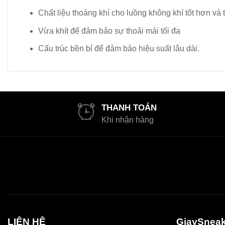
Chất liệu thoáng khí cho luồng không khí tốt hơn và
Vừa khít để đảm bảo sự thoải mái tối đa
Cấu trúc bền bỉ để đảm bảo hiệu suất lâu dài.
THANH TOÁN
Khi nhận hàng
LIÊN HỆ
GiaySneak