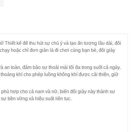
! Thiết kế để thu hút sự chú ý và tạo ấn tượng lâu dài, đôi
hạy hoặc chỉ đơn giản là đi chơi cùng bạn bè, đôi giày
à an toàn, đảm bảo sự thoải mái tối đa trong suốt cả ngày.
 thoáng khí cho phép luồng không khí được cải thiện, giữ
g phù hợp cho cả nam và nữ, biến đôi giày này thành sự
 sự bền vững và hiệu suất liên tục.