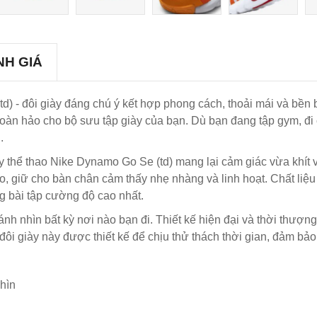
NH GIÁ
) - đôi giày đáng chú ý kết hợp phong cách, thoải mái và bền bỉ
àn hảo cho bộ sưu tập giày của bạn. Dù bạn đang tập gym, đi c
.
y thể thao Nike Dynamo Go Se (td) mang lại cảm giác vừa khít v
, giữ cho bàn chân cảm thấy nhẹ nhàng và linh hoạt. Chất liệu
g bài tập cường độ cao nhất.
nh nhìn bất kỳ nơi nào bạn đi. Thiết kế hiện đại và thời thượn
 đôi giày này được thiết kế để chịu thử thách thời gian, đảm bảo
hìn