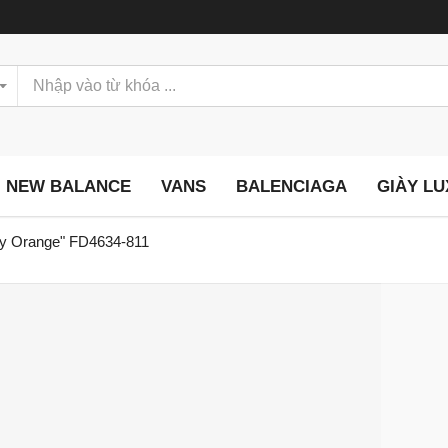
NEW BALANCE
VANS
BALENCIAGA
GIÀY L
ty Orange" FD4634-811