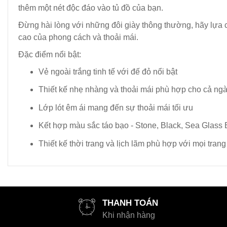
thêm một nét độc đáo vào tủ đồ của bạn.
Đừng hài lòng với những đôi giày thông thường, hãy lựa
cao của phong cách và thoải mái.
Đặc điểm nổi bật:
Vẻ ngoài trắng tinh tế với đế đỏ nổi bật
Thiết kế nhẹ nhàng và thoải mái phù hợp cho cả ngà
Lớp lót êm ái mang đến sự thoải mái tối ưu
Kết hợp màu sắc táo bạo - Stone, Black, Sea Glass 
Thiết kế thời trang và lịch lãm phù hợp với mọi trang
THANH TOÁN
Khi nhận hàng