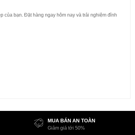
p của bạn. Đặt hàng ngay hôm nay và trải nghiệm đỉnh
MUA BÁN AN TOÀN
Giảm giá tới 50%