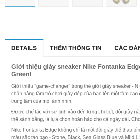
DETAILS
THÊM THÔNG TIN
CÁC ĐÁ
Giới thiệu giày sneaker Nike Fontanka Edg
Green!
Giới thiệu "game-changer" trong thế giới giày sneaker - 
chắn nâng tầm trò chơi giày dép của bạn lên một tầm cao đá
trung tâm của mọi ánh nhìn.
Được chế tác với sự tinh xảo đến từng chi tiết, đôi giày 
thể sánh bằng, là lựa chọn hoàn hảo cho cả ngày dài. Cho 
Nike Fontanka Edge không chỉ là một đôi giày thể thao bìn
màu sắc táo bạo - Stone, Black, Sea Glass Blue và Mild L