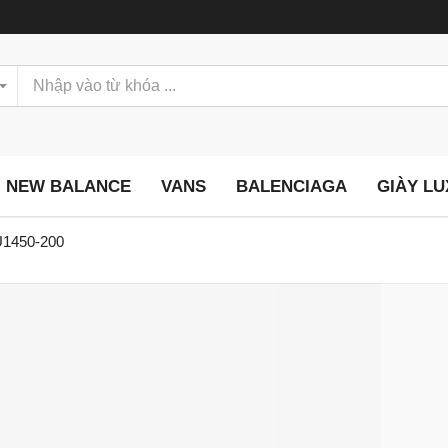
NEW BALANCE
VANS
BALENCIAGA
GIÀY L
U1450-200