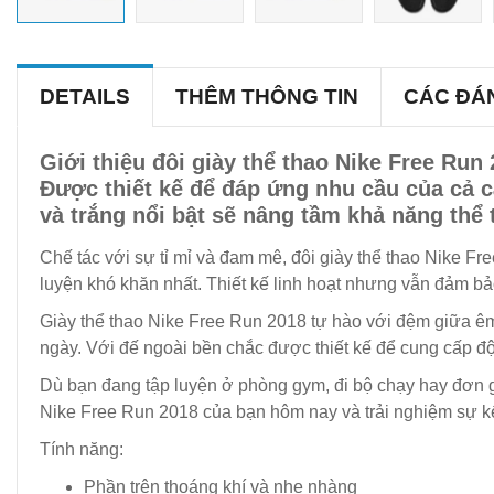
DETAILS
THÊM THÔNG TIN
CÁC ĐÁ
Giới thiệu đôi giày thể thao Nike Free Run
Được thiết kế để đáp ứng nhu cầu của cả c
và trắng nổi bật sẽ nâng tầm khả năng thể 
Chế tác với sự tỉ mỉ và đam mê, đôi giày thể thao Nike Fr
luyện khó khăn nhất. Thiết kế linh hoạt nhưng vẫn đảm b
Giày thể thao Nike Free Run 2018 tự hào với đệm giữa êm á
ngày. Với đế ngoài bền chắc được thiết kế để cung cấp độ
Dù bạn đang tập luyện ở phòng gym, đi bộ chạy hay đơn giản
Nike Free Run 2018 của bạn hôm nay và trải nghiệm sự kết
Tính năng:
Phần trên thoáng khí và nhẹ nhàng