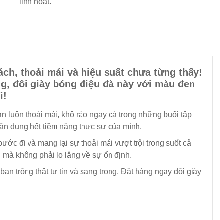
linh hoạt.
ách, thoải mái và hiệu suất chưa từng thấy!
g, đôi giày bóng điệu đà này với màu đen
i!
n luôn thoải mái, khô ráo ngay cả trong những buổi tập
tận dụng hết tiềm năng thực sự của mình.
ước đi và mang lại sự thoải mái vượt trội trong suốt cả
i mà không phải lo lắng về sự ổn định.
ạn trông thật tự tin và sang trọng. Đặt hàng ngay đôi giày