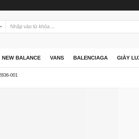
NEW BALANCE
VANS
BALENCIAGA
GIÀY L
42836-001