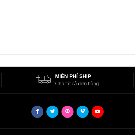
MIỄN PHÍ SHIP
Cho tất cả đơn hàng