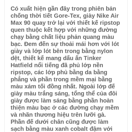
Có xuất hiện gần đây trong phiên bản
chống thời tiết Gore-Tex, giày Nike Air
Max 90 quay trở lại với thiết kế ripstop
quen thuộc kết hợp với những đường
chạy bằng chất liệu phản quang màu
bạc. Đem đến sự thoải mái hơn với lót
giày và lớp lót bên trong bằng nylon
dệt, thiết kế mang dấu ấn Tinker
Hatfield nổi tiếng đã phủ lớp nền
ripstop, các lớp phủ bằng da bằng
phẳng và phần trong mềm mại bằng
màu xám tối đồng nhất. Ngoài lớp đế
giày màu trắng sáng, tổng thể của đôi
giày được làm sáng bằng phần hoàn
thiện màu bạc ở các đường chạy mềm
và nhãn thương hiệu trên lưỡi gà.
Phần đế dưới chân cũng được làm
sạch bằng màu xanh cobalt đậm với