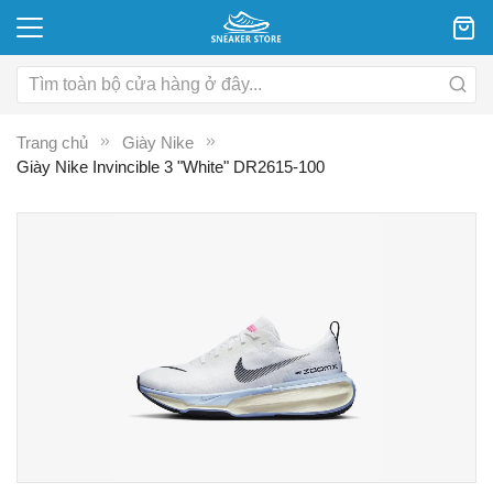
Trang chủ
Giày Nike
Giày Nike Invincible 3 "White" DR2615-100
Chuyển
C
đến
đ
phần
p
đầu
đ
của
c
thư
th
viện
vi
hình
hì
ảnh
ả