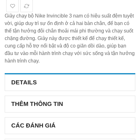
Giày chạy bộ Nike Invincible 3 nam có hiệu suất đệm tuyệt
vời, giúp duy trì sự ổn định ở cả hai bàn chân, để bạn có
thể tận hưởng đôi chân thoải mái phi thường và chạy suốt
chặng đường. Giày này được thiết kế để chạy thiết kế,
cung cấp hỗ trợ nổi bật và độ co giãn dồi dào, giúp bạn
đầu tư vào mỗi hành trình chạy với sức sống và tận hưởng
hành trình chạy.
DETAILS
THÊM THÔNG TIN
CÁC ĐÁNH GIÁ