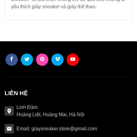
yêu thích giày sneaker và giày thể thao.
LIÊN HỆ
Linh Đàm
Hoàng Liệt, Hoàng Mai, Hà Nội
Email: giaysneaker.store@gmail.com