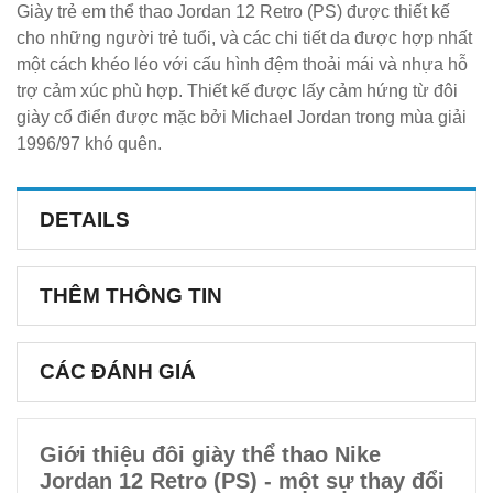
Giày trẻ em thể thao Jordan 12 Retro (PS) được thiết kế
cho những người trẻ tuổi, và các chi tiết da được hợp nhất
một cách khéo léo với cấu hình đệm thoải mái và nhựa hỗ
trợ cảm xúc phù hợp. Thiết kế được lấy cảm hứng từ đôi
giày cổ điển được mặc bởi Michael Jordan trong mùa giải
1996/97 khó quên.
DETAILS
THÊM THÔNG TIN
CÁC ĐÁNH GIÁ
Giới thiệu đôi giày thể thao Nike
Jordan 12 Retro (PS) - một sự thay đổi