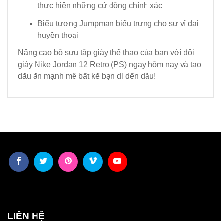
thực hiện những cử động chính xác
Biểu tượng Jumpman biểu trưng cho sự vĩ đại
huyền thoại
Nâng cao bộ sưu tập giày thể thao của bạn với đôi
giày Nike Jordan 12 Retro (PS) ngay hôm nay và tạo
dấu ấn mạnh mẽ bất kể bạn đi đến đâu!
LIÊN HỆ