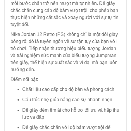
mỗi bước chân trở nên mượt mà tự nhiên. Đế giày
chắc chắn cung cấp độ bám vượt trội, cho phép bạn
thực hiện những cắt sắc và xoay người với sự tự tin
tuyệt đối.
Nike Jordan 12 Retro (PS) không chỉ là một đôi giày
bóng rổ; đó là tuyên ngôn về sự tận tụy của bạn với
trò chơi. Tiếp nhận thương hiệu biểu tượng Jordan
và trải nghiệm sức mạnh của biểu tượng Jumpman
trên giày, thể hiện sự xuất sắc và vĩ đại mà bạn luôn
hướng đến.
Điểm nổi bật:
Chất liệu cao cấp cho độ bền và phong cách
Cấu trúc nhẹ giúp nâng cao sự nhanh nhẹn
Đế giày đệm êm ái cho hỗ trợ tối ưu và hấp thụ
lực va đập
Đế giày chắc chắn với độ bám vượt trội để