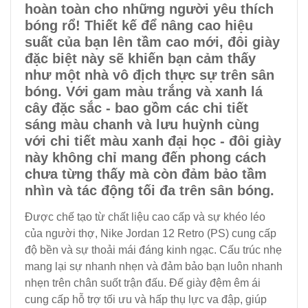
hoàn toàn cho những người yêu thích
bóng rổ! Thiết kế để nâng cao hiệu
suất của bạn lên tầm cao mới, đôi giày
đặc biệt này sẽ khiến bạn cảm thấy
như một nhà vô địch thực sự trên sân
bóng. Với gam màu trắng và xanh lá
cây đặc sắc - bao gồm các chi tiết
sáng màu chanh và lưu huỳnh cùng
với chi tiết màu xanh đại học - đôi giày
này không chỉ mang đến phong cách
chưa từng thấy mà còn đảm bảo tầm
nhìn và tác động tối đa trên sân bóng.
Được chế tạo từ chất liệu cao cấp và sự khéo léo
của người thợ, Nike Jordan 12 Retro (PS) cung cấp
độ bền và sự thoải mái đáng kinh ngạc. Cấu trúc nhẹ
mang lại sự nhanh nhẹn và đảm bảo bạn luôn nhanh
nhẹn trên chân suốt trận đấu. Đế giày đệm êm ái
cung cấp hỗ trợ tối ưu và hấp thụ lực va đập, giúp