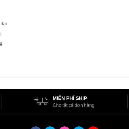
 đại
p
mẽ
MIỄN PHÍ SHIP
Cho tất cả đơn hàng