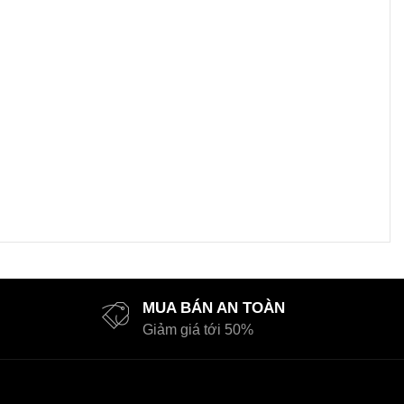
MUA BÁN AN TOÀN
Giảm giá tới 50%