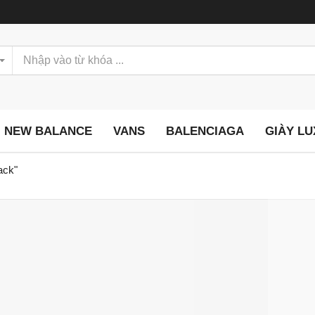
NEW BALANCE
VANS
BALENCIAGA
GIÀY L
ack"