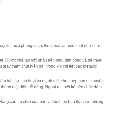
 này kết hợp phong cách, thoải mái và hiệu suất như chưa
 tế. Được chế tạo với phần trên màu đen bóng và đế trắng
y thêm chút hiện đại, trong khi chi tiết bạc metallic
đảm bảo sự linh hoạt và mạnh mẽ, cho phép bạn di chuyển
thành một điều dễ dàng. Ngoài ra, thiết kế bền chắc đảm
Nâng cao trò chơi của bạn và thể hiện bản thân với những