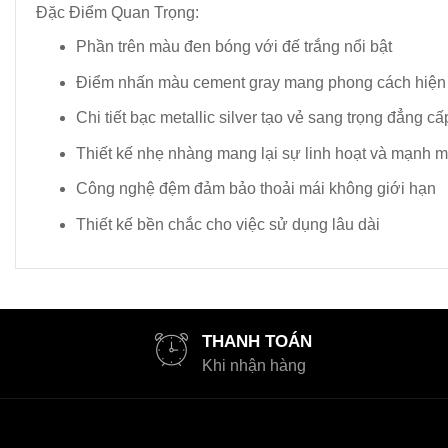
Đặc Điểm Quan Trọng:
Phần trên màu đen bóng với đế trắng nổi bật
Điểm nhấn màu cement gray mang phong cách hiện
Chi tiết bạc metallic silver tạo vẻ sang trọng đẳng cấ
Thiết kế nhẹ nhàng mang lại sự linh hoạt và mạnh 
Công nghệ đệm đảm bảo thoải mái không giới hạn
Thiết kế bền chắc cho việc sử dụng lâu dài
THANH TOÁN
Khi nhận hàng