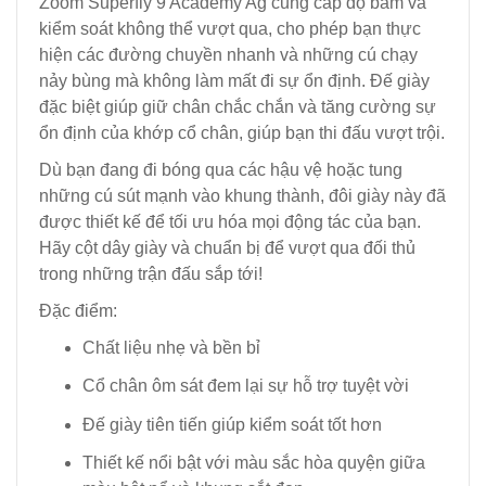
Zoom Superfly 9 Academy Ag cung cấp độ bám và
kiểm soát không thể vượt qua, cho phép bạn thực
hiện các đường chuyền nhanh và những cú chạy
nảy bùng mà không làm mất đi sự ổn định. Đế giày
đặc biệt giúp giữ chân chắc chắn và tăng cường sự
ổn định của khớp cổ chân, giúp bạn thi đấu vượt trội.
Dù bạn đang đi bóng qua các hậu vệ hoặc tung
những cú sút mạnh vào khung thành, đôi giày này đã
được thiết kế để tối ưu hóa mọi động tác của bạn.
Hãy cột dây giày và chuẩn bị để vượt qua đối thủ
trong những trận đấu sắp tới!
Đặc điểm:
Chất liệu nhẹ và bền bỉ
Cổ chân ôm sát đem lại sự hỗ trợ tuyệt vời
Đế giày tiên tiến giúp kiểm soát tốt hơn
Thiết kế nổi bật với màu sắc hòa quyện giữa