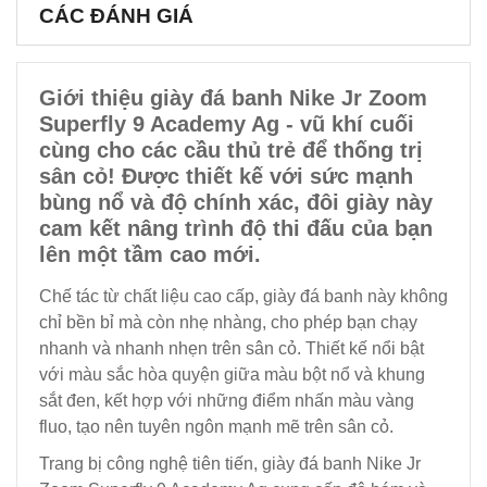
CÁC ĐÁNH GIÁ
Giới thiệu giày đá banh Nike Jr Zoom
Superfly 9 Academy Ag - vũ khí cuối
cùng cho các cầu thủ trẻ để thống trị
sân cỏ! Được thiết kế với sức mạnh
bùng nổ và độ chính xác, đôi giày này
cam kết nâng trình độ thi đấu của bạn
lên một tầm cao mới.
Chế tác từ chất liệu cao cấp, giày đá banh này không
chỉ bền bỉ mà còn nhẹ nhàng, cho phép bạn chạy
nhanh và nhanh nhẹn trên sân cỏ. Thiết kế nổi bật
với màu sắc hòa quyện giữa màu bột nổ và khung
sắt đen, kết hợp với những điểm nhấn màu vàng
fluo, tạo nên tuyên ngôn mạnh mẽ trên sân cỏ.
Trang bị công nghệ tiên tiến, giày đá banh Nike Jr