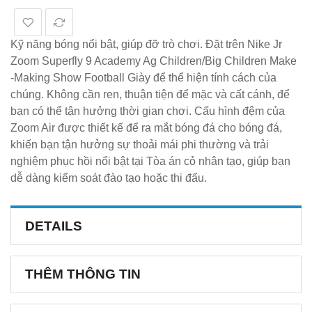
Kỹ năng bóng nổi bật, giúp đỡ trò chơi. Đặt trên Nike Jr
Zoom Superfly 9 Academy Ag Children/Big Children Make
-Making Show Football Giày để thể hiện tính cách của
chúng. Không cần ren, thuận tiện để mặc và cất cánh, để
bạn có thể tận hưởng thời gian chơi. Cấu hình đệm của
Zoom Air được thiết kế để ra mắt bóng đá cho bóng đá,
khiến bạn tận hưởng sự thoải mái phi thường và trải
nghiệm phục hồi nổi bật tại Tòa án cỏ nhân tạo, giúp bạn
dễ dàng kiểm soát đào tạo hoặc thi đấu.
DETAILS
THÊM THÔNG TIN