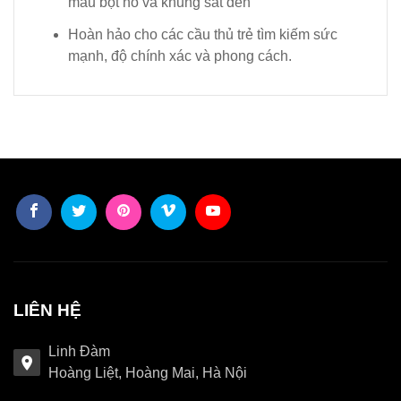
màu bột nổ và khung sắt đen
Hoàn hảo cho các cầu thủ trẻ tìm kiếm sức
mạnh, độ chính xác và phong cách.
LIÊN HỆ
Linh Đàm
Hoàng Liệt, Hoàng Mai, Hà Nội