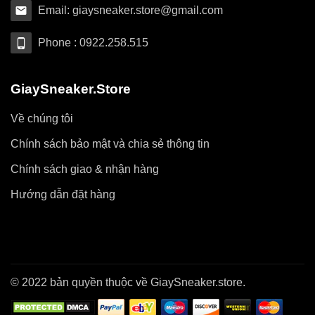
Email: giaysneaker.store@gmail.com
Phone : 0922.258.515
GiaySneaker.Store
Về chúng tôi
Chính sách bảo mật và chia sẻ thông tin
Chính sách giao & nhận hàng
Hướng dẫn đặt hàng
© 2022 bản quyền thuộc về GiaySneaker.store.