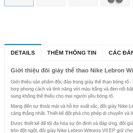
DETAILS
THÊM THÔNG TIN
CÁC ĐÁ
Giới thiệu đôi giày thể thao Nike Lebron W
Giới thiệu sản phẩm độc đáo trong giày thể thao bóng rổ - 
hợp phong cách và tính năng với màu trắng và đen nổi bậ
sung không thể thiếu cho mọi người yêu bóng rổ.
Mang đến sự thoải mái và hỗ trợ xuất sắc, đôi giày Nike 
căng thẳng nhất. Thiết kế đột phá cho phép di chuyển và 
Được thiết kế để tối đa hóa sự ổn định và đáp ứng, đôi 
tròn đột ngột, đôi giày Nike Lebron Witness VII EP giữ c