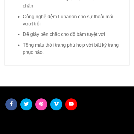
chân
Công nghệ đệm Lunarlon cho sự thoải mái
vượt trội
Đế giày bền chắc cho độ bám tuyệt vời
Tông màu thời trang phù hợp với bất kỳ trang
phục nào.