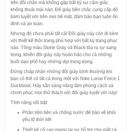
trên đôi chân mà không gặp bất kỳ sự cảm giác
không thoải mái nào. Đế giày bền chắc cung cấp độ
bám tuyệt vời trên mọi bề mặt, đảm bảo bạn luôn ổn
định và an toàn.
Nhưng đó chưa phải tất cả! Đôi giày này còn đi kèm
với thiết kế thời trang phù hợp với bất kỳ trang phục
nào. Tông màu Stone Gray và Black tỏa ra sự sang
trọng, khiến đôi giày này hoàn hảo cho cả những
buổi dạo phố hay những dịp trang trọng.
Đừng chấp nhận những đôi giày bình thường khi
bạn có thể có tất cả trong một với Nike Lunar Force 1
Duckboot. Hãy sẵn sàng nâng tầm phong cách và
chinh phục mọi thử thách với đôi giày tuyệt vời này!
Tính năng nổi bật:
Phần trên bền và chống nước để bảo vệ khỏi
yếu tố thời tiết
Thiết kế cổ cao mang lại sự hỗ trợ cho mắt cá