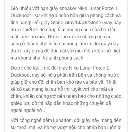
Giới thiệu với bạn giày sneaker Nike Lunar Force 1
Duckboot - sự kết hợp hoàn hảo giữa phong cách và
tính năng! Đôi giày Stone Gray/Black/Stone Gray này
được thiết kế để nâng tầm phong cách của bạn lên
một tầm cao mới. Được tạo ra với những người
sống ở thành phố hiện đại trong tâm trí, đôi giày này
được xây dựng để đối mặt với mọi điều kiện thời tiết
mà không phải hy sinh phong cách.
Được chế tác tỉ mỉ, đôi giày Nike Lunar Force 1
Duckboot này sở hữu phần trên bền và chống nước
giúp giữ cho đôi chân bạn khô ráo và bảo vệ. Thiết
kế cổ cao mang lại sự hỗ trợ tuyệt vời cho mắt cá
chân, khiến chúng trở nên hoàn hảo cho những cuộc
phiêu lưu đô thị hấp dẫn hoặc những chuyến dã
ngoại ngoài trời.
Với công nghệ đệm Lunarlon, đôi giày này mang đến
sự thoải mái và hỗ trợ vượt trội, cho phép bạn luôn ở