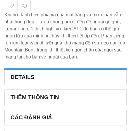
Khi trời lạnh hơn phía xa của mặt trăng và mưa, bạn vẫn
phải trông đẹp. Từ da chống nước đến đế ngoài gồ ghề,
Lunar Force 1 thích nghi với kiểu AF1 để bạn có thể giữ
ngọn lửa của mình bị cháy khi thời tiết ập đến. Phần cứng
ren kim loại và một lưỡi quá khổ mang đến sự dẻo dai của
Mountain Boot, trong khi thiết kế ngón chân của ngôi sao
mang lại cho bạn vẻ ngoài của bạn.
DETAILS
THÊM THÔNG TIN
CÁC ĐÁNH GIÁ