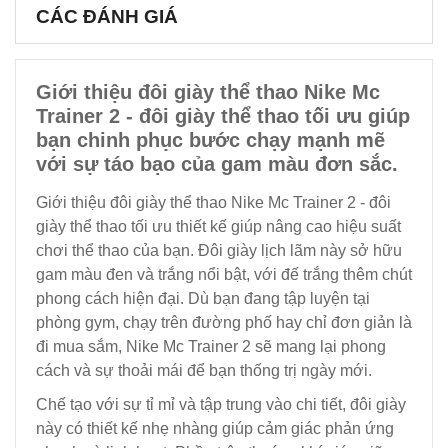
CÁC ĐÁNH GIÁ
Giới thiệu đôi giày thể thao Nike Mc
Trainer 2 - đôi giày thể thao tối ưu giúp
bạn chinh phục bước chạy mạnh mẽ
với sự táo bạo của gam màu đơn sắc.
Giới thiệu đôi giày thể thao Nike Mc Trainer 2 - đôi
giày thể thao tối ưu thiết kế giúp nâng cao hiệu suất
chơi thể thao của bạn. Đôi giày lịch lãm này sở hữu
gam màu đen và trắng nổi bật, với đế trắng thêm chút
phong cách hiện đại. Dù bạn đang tập luyện tại
phòng gym, chạy trên đường phố hay chỉ đơn giản là
đi mua sắm, Nike Mc Trainer 2 sẽ mang lại phong
cách và sự thoải mái để bạn thống trị ngày mới.
Chế tạo với sự tỉ mỉ và tập trung vào chi tiết, đôi giày
này có thiết kế nhẹ nhàng giúp cảm giác phản ứng