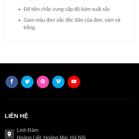
Đế bền chắc cung cấp độ bám xuất sắc
Gam màu đơn sắc độc đáo của đen, xám và
trắng.
LIÊN HỆ
Linh Đàm
Hoàng Liệt, Hoàng Mai, Hà Nội