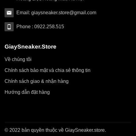
Email: giaysneaker.store@gmail.com
Phone : 0922.258.515
GiaySneaker.Store
Về chúng tôi
Chính sách bảo mật và chia sẻ thông tin
Chính sách giao & nhận hàng
Hướng dẫn đặt hàng
© 2022 bản quyền thuộc về GiaySneaker.store.