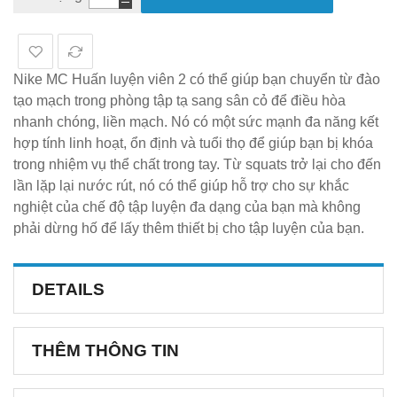
Nike MC Huấn luyện viên 2 có thể giúp bạn chuyển từ đào
tạo mạch trong phòng tập tạ sang sân cỏ để điều hòa
nhanh chóng, liền mạch. Nó có một sức mạnh đa năng kết
hợp tính linh hoạt, ổn định và tuổi thọ để giúp bạn bị khóa
trong nhiệm vụ thể chất trong tay. Từ squats trở lại cho đến
lần lặp lại nước rút, nó có thể giúp hỗ trợ cho sự khắc
nghiệt của chế độ tập luyện đa dạng của bạn mà không
phải dừng hố để lấy thêm thiết bị cho tập luyện của bạn.
DETAILS
THÊM THÔNG TIN