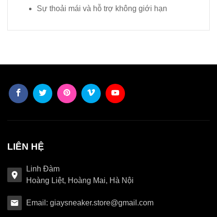
Sự thoải mái và hỗ trợ không giới hạn
LIÊN HỆ
Linh Đàm
Hoàng Liệt, Hoàng Mai, Hà Nội
Email: giaysneaker.store@gmail.com