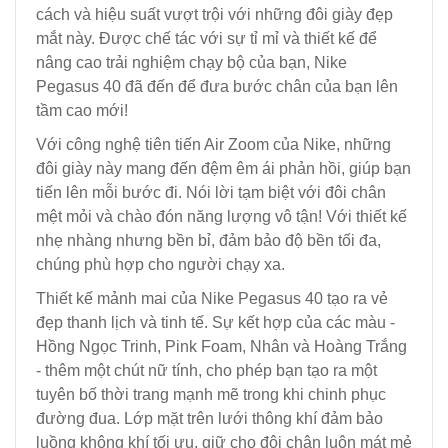
cách và hiệu suất vượt trội với những đôi giày đẹp
mắt này. Được chế tác với sự tỉ mỉ và thiết kế để
nâng cao trải nghiệm chạy bộ của bạn, Nike
Pegasus 40 đã đến để đưa bước chân của bạn lên
tầm cao mới!
Với công nghệ tiên tiến Air Zoom của Nike, những
đôi giày này mang đến đệm êm ái phản hồi, giúp bạn
tiến lên mỗi bước đi. Nói lời tạm biệt với đôi chân
mệt mỏi và chào đón năng lượng vô tận! Với thiết kế
nhẹ nhàng nhưng bền bỉ, đảm bảo độ bền tối đa,
chúng phù hợp cho người chạy xa.
Thiết kế mảnh mai của Nike Pegasus 40 tạo ra vẻ
đẹp thanh lịch và tinh tế. Sự kết hợp của các màu -
Hồng Ngọc Trinh, Pink Foam, Nhân và Hoàng Trắng
- thêm một chút nữ tính, cho phép bạn tạo ra một
tuyên bố thời trang mạnh mẽ trong khi chinh phục
đường đua. Lớp mặt trên lưới thông khí đảm bảo
luồng không khí tối ưu, giữ cho đôi chân luôn mát mẻ