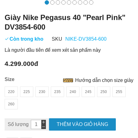
Giày Nike Pegasus 40 "Pearl Pink"
DV3854-600
Còn trong kho
SKU
NIKE-DV3854-600
Là người đầu tiên để xem xét sản phẩm này
4.299.000đ
Size
Hướng dẫn chọn size giày
220
225
230
235
240
245
250
255
260
Số lượng
THÊM VÀO GIỎ HÀNG