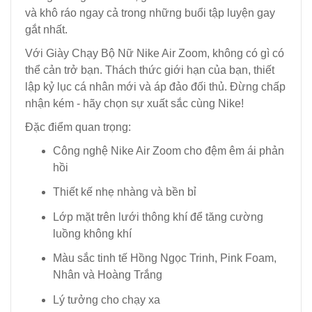
và khô ráo ngay cả trong những buổi tập luyện gay
gắt nhất.
Với Giày Chạy Bộ Nữ Nike Air Zoom, không có gì có
thể cản trở bạn. Thách thức giới hạn của bạn, thiết
lập kỷ lục cá nhân mới và áp đảo đối thủ. Đừng chấp
nhận kém - hãy chọn sự xuất sắc cùng Nike!
Đặc điểm quan trọng:
Công nghệ Nike Air Zoom cho đệm êm ái phản
hồi
Thiết kế nhẹ nhàng và bền bỉ
Lớp mặt trên lưới thông khí để tăng cường
luồng không khí
Màu sắc tinh tế Hồng Ngọc Trinh, Pink Foam,
Nhân và Hoàng Trắng
Lý tưởng cho chạy xa