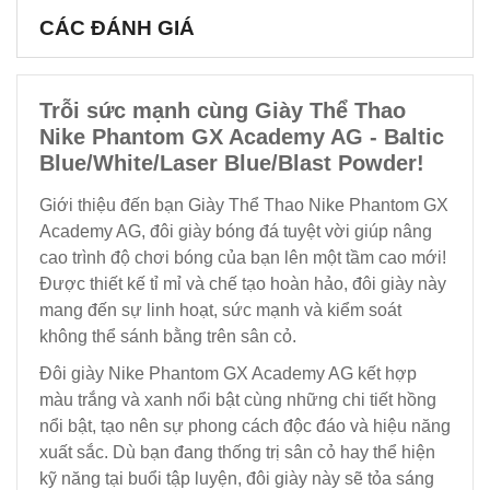
CÁC ĐÁNH GIÁ
Trỗi sức mạnh cùng Giày Thể Thao
Nike Phantom GX Academy AG - Baltic
Blue/White/Laser Blue/Blast Powder!
Giới thiệu đến bạn Giày Thể Thao Nike Phantom GX
Academy AG, đôi giày bóng đá tuyệt vời giúp nâng
cao trình độ chơi bóng của bạn lên một tầm cao mới!
Được thiết kế tỉ mỉ và chế tạo hoàn hảo, đôi giày này
mang đến sự linh hoạt, sức mạnh và kiểm soát
không thể sánh bằng trên sân cỏ.
Đôi giày Nike Phantom GX Academy AG kết hợp
màu trắng và xanh nổi bật cùng những chi tiết hồng
nổi bật, tạo nên sự phong cách độc đáo và hiệu năng
xuất sắc. Dù bạn đang thống trị sân cỏ hay thể hiện
kỹ năng tại buổi tập luyện, đôi giày này sẽ tỏa sáng