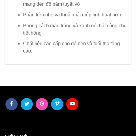
mang đến độ bám tuyệt vời
Phần trên nhẹ và thoải mái giúp linh hoạt hơn
Phong cách màu trắng và xanh nổi bật cùng chi
tiết hồng
Chất liệu cao cấp cho độ bền và tuổi thọ tăng
cao.