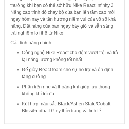
thường khi bạn có thể sở hữu Nike React Infinity 3.
Nâng cao trình độ chạy bộ của bạn lên tầm cao mới
ngay hôm nay và tận hưởng niềm vui của vô số khả
năng. Đặt hàng của bạn ngay bây giờ và sẵn sàng
trải nghiệm lợi thế từ Nike!
Các tính năng chính:
Công nghệ Nike React cho đệm vượt trội và trả
lại năng lượng không tốt nhất
Đế giày React foam cho sự hỗ trợ và ổn định
tăng cường
Phần trên nhẹ và thoáng khí giúp lưu thông
không khí tối đa
Kết hợp màu sắc Black/Ashen Slate/Cobalt
Bliss/Football Grey thời trang và tinh tế.