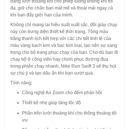
bằng lưới thoáng khí cho phép luồng không khí tối
đa, giữ cho chân bạn mát mẻ và thoải mái ngay cả
khi bạn đẩy giới hạn của mình.
Không chỉ mang lại hiệu suất xuất sắc, đôi giày chạy
này còn trưng diện thiết kế thời trang. Tông màu
trắng thanh lịch kết hợp với các chi tiết tinh tế của
màu vàng bạch kim và bạc kim loại, tạo nên sự sang
trọng cho bộ trang phục chạy của bạn. Cho dù bạn đi
chạy bộ ở công viên hay chinh phục đường đua
trong phiên chạy nhanh, Nike Run Swift 3 sẽ thu hút
sự chú ý và tạo dấu ấn khi bạn vượt qua.
Tính năng:
Công nghệ Air Zoom cho đệm phản hồi
Thiết kế nhẹ giúp tăng tốc độ
Phần trên lưới thoáng khí cho thông thoáng tối
ưu