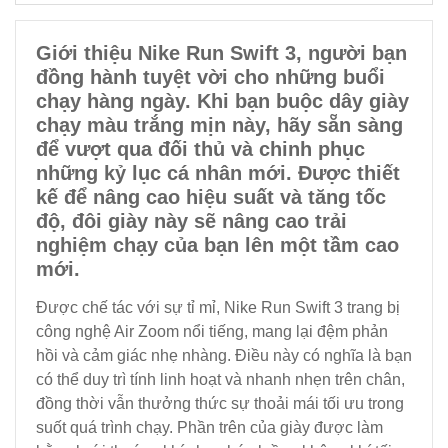
Giới thiệu Nike Run Swift 3, người bạn
đồng hành tuyệt vời cho những buổi
chạy hàng ngày. Khi bạn buộc dây giày
chạy màu trắng mịn này, hãy sẵn sàng
để vượt qua đối thủ và chinh phục
những kỷ lục cá nhân mới. Được thiết
kế để nâng cao hiệu suất và tăng tốc
độ, đôi giày này sẽ nâng cao trải
nghiệm chạy của bạn lên một tầm cao
mới.
Được chế tác với sự tỉ mỉ, Nike Run Swift 3 trang bị
công nghệ Air Zoom nổi tiếng, mang lại đệm phản
hồi và cảm giác nhẹ nhàng. Điều này có nghĩa là bạn
có thể duy trì tính linh hoạt và nhanh nhẹn trên chân,
đồng thời vẫn thưởng thức sự thoải mái tối ưu trong
suốt quá trình chạy. Phần trên của giày được làm