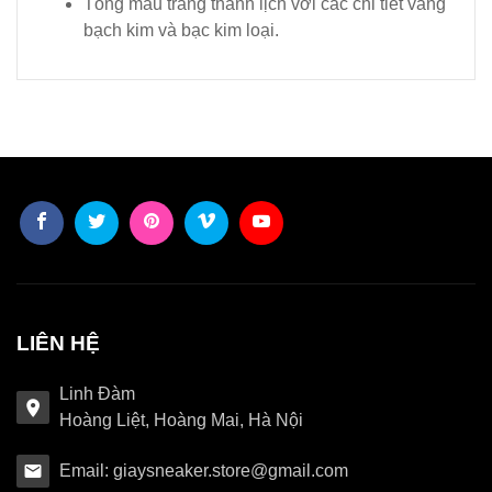
Tông màu trắng thanh lịch với các chi tiết vàng
bạch kim và bạc kim loại.
LIÊN HỆ
Linh Đàm
Hoàng Liệt, Hoàng Mai, Hà Nội
Email: giaysneaker.store@gmail.com