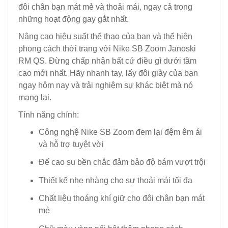
đôi chân bạn mát mẻ và thoải mái, ngay cả trong
những hoạt động gay gắt nhất.
Nâng cao hiệu suất thể thao của bạn và thể hiện
phong cách thời trang với Nike SB Zoom Janoski
RM QS. Đừng chấp nhận bất cứ điều gì dưới tầm
cao mới nhất. Hãy nhanh tay, lấy đôi giày của bạn
ngay hôm nay và trải nghiệm sự khác biệt mà nó
mang lại.
Tính năng chính:
Công nghệ Nike SB Zoom đem lại đệm êm ái
và hỗ trợ tuyệt vời
Đế cao su bền chắc đảm bảo độ bám vượt trội
Thiết kế nhẹ nhàng cho sự thoải mái tối đa
Chất liệu thoáng khí giữ cho đôi chân bạn mát
mẻ