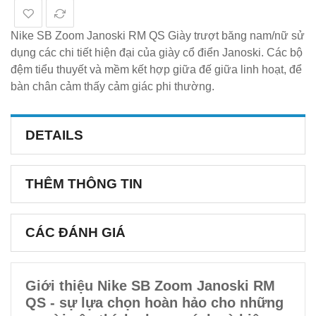
Nike SB Zoom Janoski RM QS Giày trượt băng nam/nữ sử
dụng các chi tiết hiện đại của giày cổ điển Janoski. Các bộ
đệm tiểu thuyết và mềm kết hợp giữa đế giữa linh hoạt, để
bàn chân cảm thấy cảm giác phi thường.
DETAILS
THÊM THÔNG TIN
CÁC ĐÁNH GIÁ
Giới thiệu Nike SB Zoom Janoski RM
QS - sự lựa chọn hoàn hảo cho những