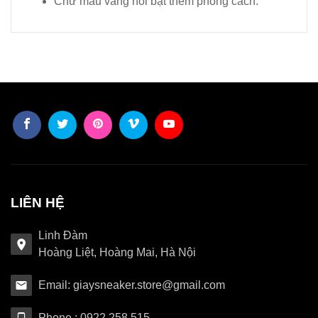
Chữ màu vàng nổi bật thêm phong cách.
LIÊN HỆ
Linh Đàm
Hoàng Liệt, Hoàng Mai, Hà Nội
Email: giaysneaker.store@gmail.com
Phone : 0922.258.515