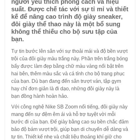
người yêu thích phong cách và hiệu
suất. Được chế tác với sự tỉ mỉ và thiết
kế để nâng cao trình độ giày sneaker,
đôi giày thể thao này là một bổ sung
không thể thiếu cho bộ sưu tập của
bạn.
Tự tin bước lên sân với sự thoải mái và độ bền vượt
trội của đôi giày màu trắng này. Phần trên trắng bóng
bẩy được làm đẹp bằng chữ màu vàng nổi bật trên
hai bên, thêm màu sắc và cá tính cho bộ trang phục
của bạn. Dù bạn đang đến sân trượt ván, tập gym
hay chỉ đơn giản là đi dạo, những đôi giày này là
bạn đồng hành hoàn hảo.
Với công nghệ Nike SB Zoom nổi tiếng, đôi giày này
mang đến sự đệm êm ái và hỗ trợ tuyệt vời mỗi
bước đi của bạn. Đế giày bằng cao su bền chắc đảm
bảo độ bám vượt trội, giúp bạn di chuyển dễ dàng và
tự tin. Thiết kế nhẹ và chất liệu thoáng khí giữ cho