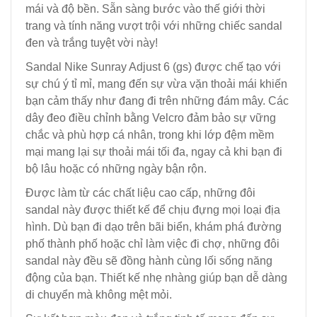
mái và độ bền. Sẵn sàng bước vào thế giới thời
trang và tính năng vượt trội với những chiếc sandal
đen và trắng tuyệt vời này!
Sandal Nike Sunray Adjust 6 (gs) được chế tạo với
sự chú ý tỉ mỉ, mang đến sự vừa vặn thoải mái khiến
bạn cảm thấy như đang đi trên những đám mây. Các
dây đeo điều chỉnh bằng Velcro đảm bảo sự vững
chắc và phù hợp cá nhân, trong khi lớp đệm mềm
mại mang lại sự thoải mái tối đa, ngay cả khi bạn đi
bộ lâu hoặc có những ngày bận rộn.
Được làm từ các chất liệu cao cấp, những đôi
sandal này được thiết kế để chịu đựng mọi loại địa
hình. Dù bạn đi dạo trên bãi biển, khám phá đường
phố thành phố hoặc chỉ làm việc đi chợ, những đôi
sandal này đều sẽ đồng hành cùng lối sống năng
động của bạn. Thiết kế nhẹ nhàng giúp bạn dễ dàng
di chuyển mà không mệt mỏi.