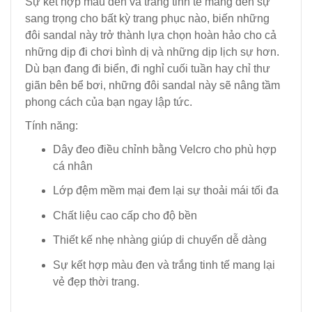
Sự kết hợp màu đen và trắng tinh tế mang đến sự
sang trọng cho bất kỳ trang phục nào, biến những
đôi sandal này trở thành lựa chọn hoàn hảo cho cả
những dịp đi chơi bình dị và những dịp lịch sự hơn.
Dù bạn đang đi biển, đi nghỉ cuối tuần hay chỉ thư
giãn bên bể bơi, những đôi sandal này sẽ nâng tầm
phong cách của bạn ngay lập tức.
Tính năng:
Dây đeo điều chỉnh bằng Velcro cho phù hợp
cá nhân
Lớp đệm mềm mại đem lại sự thoải mái tối đa
Chất liệu cao cấp cho độ bền
Thiết kế nhẹ nhàng giúp di chuyển dễ dàng
Sự kết hợp màu đen và trắng tinh tế mang lại
vẻ đẹp thời trang.