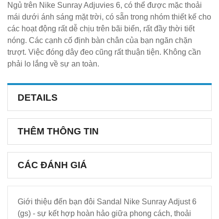
Ngủ trên Nike Sunray Adjuvies 6, có thể được mặc thoải
mái dưới ánh sáng mặt trời, có sẵn trong nhóm thiết kế cho
các hoạt động rất dễ chịu trên bãi biển, rất đầy thời tiết
nóng. Các cạnh cố định bàn chân của bạn ngăn chặn
trượt. Việc đóng dây đeo cũng rất thuận tiện. Không cần
phải lo lắng về sự an toàn.
DETAILS
THÊM THÔNG TIN
CÁC ĐÁNH GIÁ
Giới thiệu đến bạn đôi Sandal Nike Sunray Adjust 6
(gs) - sự kết hợp hoàn hảo giữa phong cách, thoải