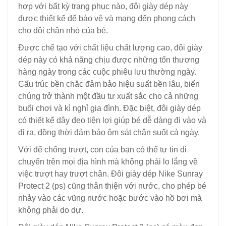
hợp với bất kỳ trang phục nào, đôi giày dép này
được thiết kế để bảo vệ và mang đến phong cách
cho đôi chân nhỏ của bé.
Được chế tạo với chất liệu chất lượng cao, đôi giày
dép này có khả năng chịu được những tổn thương
hàng ngày trong các cuộc phiêu lưu thường ngày.
Cấu trúc bền chắc đảm bảo hiệu suất bền lâu, biến
chúng trở thành một đầu tư xuất sắc cho cả những
buổi chơi và kì nghỉ gia đình. Đặc biệt, đôi giày dép
có thiết kế dây đeo tiện lợi giúp bé dễ dàng đi vào và
đi ra, đồng thời đảm bảo ôm sát chân suốt cả ngày.
Với đế chống trượt, con của bạn có thể tự tin di
chuyển trên mọi địa hình mà không phải lo lắng về
việc trượt hay trượt chân. Đôi giày dép Nike Sunray
Protect 2 (ps) cũng thân thiện với nước, cho phép bé
nhảy vào các vũng nước hoặc bước vào hồ bơi mà
không phải do dự.