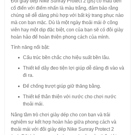
Đôi giày dép Nike Sunray Protect 2 (ps) có màu đen
cổ điển với điểm nhấn là màu trắng, đảm bảo rằng
chúng sẽ dễ dàng phù hợp với bất kỳ trang phục nào
mà con bạn mặc. Dù là một ngày thoải mái ở công
viên hay một dịp đặc biệt, con của bạn sẽ có đôi giày
hoàn hảo để hoàn thiện phong cách của mình.
Tính năng nổi bật:
Cấu trúc bền chắc cho hiệu suất bền lâu.
Thiết kế dây đeo tiện lợi giúp dễ dàng đi vào và
đi ra.
Đế chống trượt giúp giữ thăng bằng.
Thiết kế thân thiện với nước cho chơi nước
thoải mái.
Nâng tầm trò chơi giày dép cho con bạn và trải
nghiệm sự kết hợp hoàn hảo giữa phong cách và
thoải mái với đôi giày dép Nike Sunray Protect 2