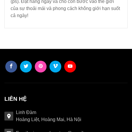
(ps). Đặt hàng ngay và cho con bước vào thế giới
của sự thoải mái và phong cách không giới hạn suốt
cả ngày!
LIÊN HỆ
Linh Đàm
Hoàng Liệt, Hoàng Mai, Hà Nội