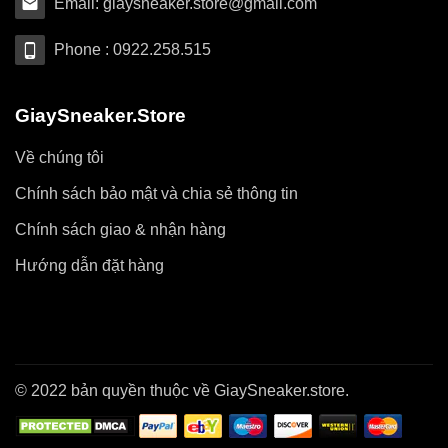
Email: giaysneaker.store@gmail.com
Phone : 0922.258.515
GiaySneaker.Store
Về chúng tôi
Chính sách bảo mật và chia sẻ thông tin
Chính sách giao & nhận hàng
Hướng dẫn đặt hàng
© 2022 bản quyền thuộc về GiaySneaker.store.